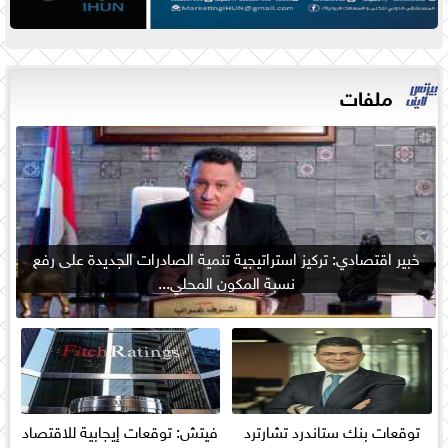
ملفات
خبير اقتصادي: تركيز استراتيجية تنمية الصادرات الجديدة على رفع
نسبة المكون المحلي...
توقعات بنك ستاندرد تشارترد
فيتش: توقعات إيجابية للاقتصاد