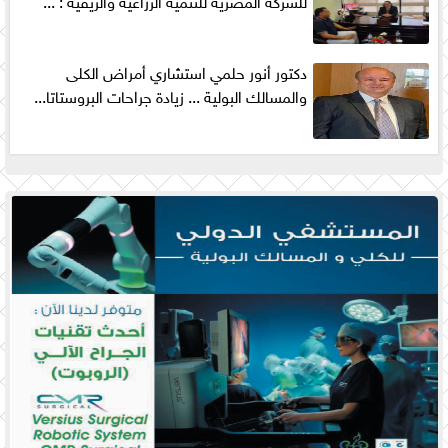
للشركة المصرية للتنمية الزراعية والريفية : ...
دكتور أنور حلمي استشاري أمراض الكلى
والمسالك البولية ... زيادة جراحات البروستاتا...