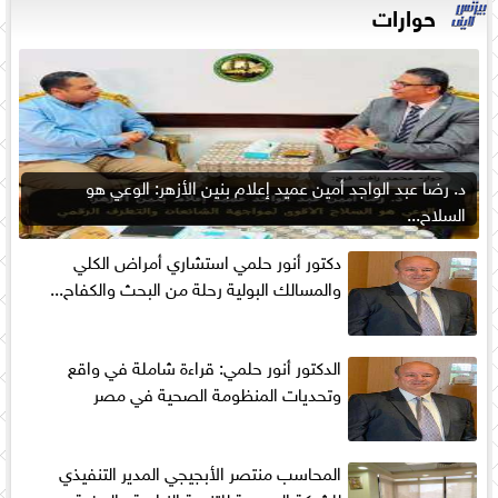
حوارات
د. رضا عبد الواجد أمين عميد إعلام بنين الأزهر: الوعي هو
السلاح...
دكتور أنور حلمي استشاري أمراض الكلي
والمسالك البولية رحلة من البحث والكفاح...
الدكتور أنور حلمي: قراءة شاملة في واقع
وتحديات المنظومة الصحية في مصر
المحاسب منتصر الأبجيجي المدير التنفيذي