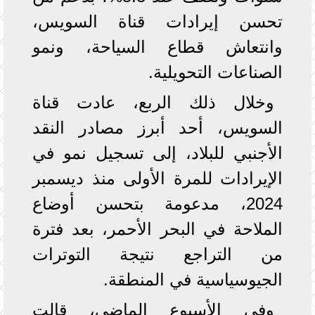
تحسن إيرادات قناة السويس،
وانتعاش قطاع السياحة، ونمو
الصناعات التحويلية.
وخلال ذلك الربع، عادت قناة
السويس، أحد أبرز مصادر النقد
الأجنبي للبلاد، إلى تسجيل نمو في
الإيرادات للمرة الأولى منذ ديسمبر
2024، مدعومة بتحسن أوضاع
الملاحة في البحر الأحمر، بعد فترة
من التراجع نتيجة التوترات
الجيوسياسية في المنطقة.
وفي الأسبوع الماضي، قالت