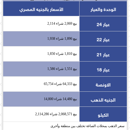
الوحدة والعيار
الأسعار بالجنيه المصري
عيار 24
بيع 2,069 شراء 2,114
عيار 22
بيع 1,896 شراء 1,938
عيار 21
بيع 1,810 شراء 1,850
عيار 18
بيع 1,551 شراء 1,586
الاونصة
بيع 64,333 شراء 65,754
الجنيه الذهب
بيع 14,480 شراء 14,800
الكيلو
بيع 2,068,571 شراء 2,114,286
سعر الذهب بمحلات الصاغة تختلف بين منطقة وأخرى