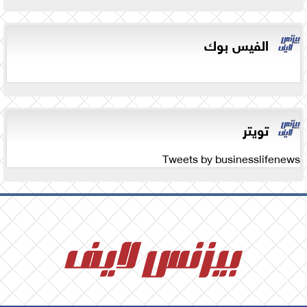
الفيس بوك
تويتر
Tweets by businesslifenews