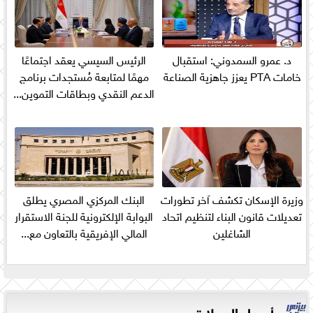
د. عمرو السمدوني: استقبال
الرئيس السيسي يعقد اجتماعًا
خامات PTA يعزز جاهزية الصناعة
مهمًا لمتابعة مُستجدات برنامج
الدعم النقدي وبطاقات التموين...
وزيرة الإسكان تكشف آخر تطورات
البنك المركزي المصري يطلق
تعديلات قانون البناء لتنظيم اتحاد
البوابة الإلكترونية للجنة الاستقرار
الشاغلين
المالي الإفريقية بالتعاون مع...
أسعار العملات