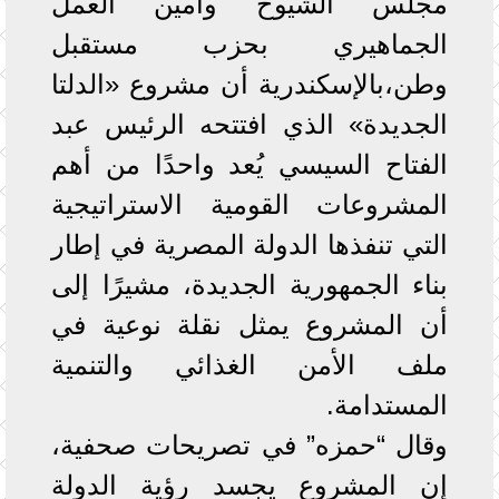
مجلس الشيوخ وأمين العمل
الجماهيري بحزب مستقبل
وطن،بالإسكندرية أن مشروع «الدلتا
الجديدة» الذي افتتحه الرئيس عبد
الفتاح السيسي يُعد واحدًا من أهم
المشروعات القومية الاستراتيجية
التي تنفذها الدولة المصرية في إطار
بناء الجمهورية الجديدة، مشيرًا إلى
أن المشروع يمثل نقلة نوعية في
ملف الأمن الغذائي والتنمية
المستدامة.
وقال “حمزه” في تصريحات صحفية،
إن المشروع يجسد رؤية الدولة