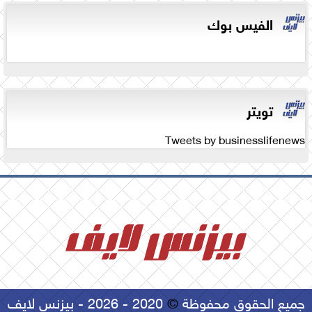
الفيس بوك
تويتر
Tweets by businesslifenews
جميع الحقوق محفوظة
©
2020 - 2026 - بيزنس لايف