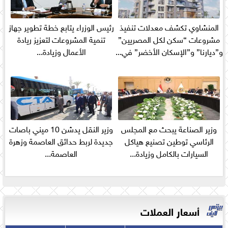
المنشاوي تكشف معدلات تنفيذ
رئيس الوزراء يتابع خطة تطوير جهاز
مشروعات “سكن لكل المصريين”
تنمية المشروعات لتعزيز ريادة
و”ديارنا” و”الإسكان الأخضر” في...
الأعمال وزيادة...
وزير الصناعة يبحث مع المجلس
وزير النقل يدشن 10 ميني باصات
الرئاسي توطين تصنيع هياكل
جديدة لربط حدائق العاصمة وزهرة
السيارات بالكامل وزيادة...
العاصمة...
أسعار العملات