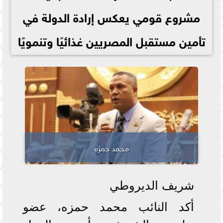
مشروع قومي يعكس إرادة الدولة في
تأمين مستقبل المصريين غذائيًا وتنمويًا
محمد حمزه
شريف الديروطي
أكد النائب محمد حمزه، عضو