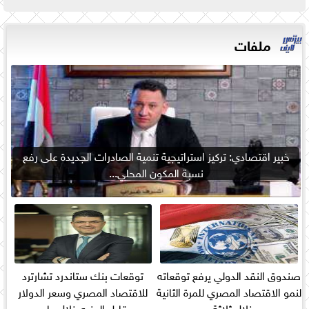
ملفات
خبير اقتصادي: تركيز استراتيجية تنمية الصادرات الجديدة على رفع
نسبة المكون المحلي...
صندوق النقد الدولي يرفع توقعاته
توقعات بنك ستاندرد تشارترد
لنمو الاقتصاد المصري للمرة الثانية
للاقتصاد المصري وسعر الدولار
خلال ثلاثة...
مقابل الجنيه خلال عام...