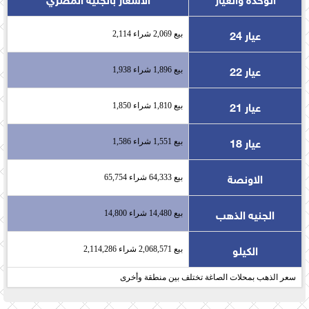
عيار 24
بيع 2,069 شراء 2,114
عيار 22
بيع 1,896 شراء 1,938
عيار 21
بيع 1,810 شراء 1,850
عيار 18
بيع 1,551 شراء 1,586
الاونصة
بيع 64,333 شراء 65,754
الجنيه الذهب
بيع 14,480 شراء 14,800
الكيلو
بيع 2,068,571 شراء 2,114,286
سعر الذهب بمحلات الصاغة تختلف بين منطقة وأخرى