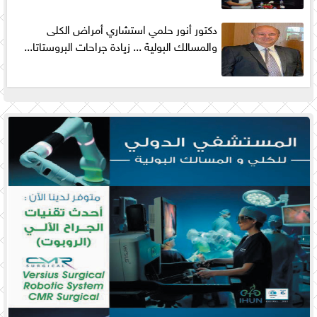
دكتور أنور حلمي استشاري أمراض الكلى
والمسالك البولية ... زيادة جراحات البروستاتا...