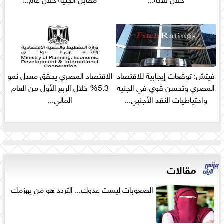
فيتش: توقعات إيجابية للاقتصاد
الاقتصاد المصري يحقق معدل نمو
المصري وتحسن قوي في الجنيه
5.3% خلال الربع الأول من العام
واحتياطيات النقد الأجنبي...
المالي...
مقالات
الصعوبات ليست عدوك... التردد هو من يهزمك