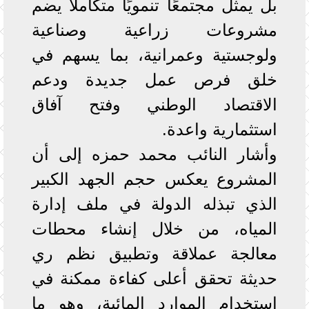
بل يمثل مجتمعًا تنمويًا متكاملًا يضم
مشروعات زراعية وصناعية
ولوجستية وعمرانية، بما يسهم في
خلق فرص عمل جديدة ودعم
الاقتصاد الوطني وفتح آفاق
استثمارية واعدة.
وأشار النائب محمد حمزه إلى أن
المشروع يعكس حجم الجهد الكبير
الذي تبذله الدولة في ملف إدارة
المياه، من خلال إنشاء محطات
معالجة عملاقة وتطبيق نظم ري
حديثة تحقق أعلى كفاءة ممكنة في
استخدام الموارد المائية، وهو ما