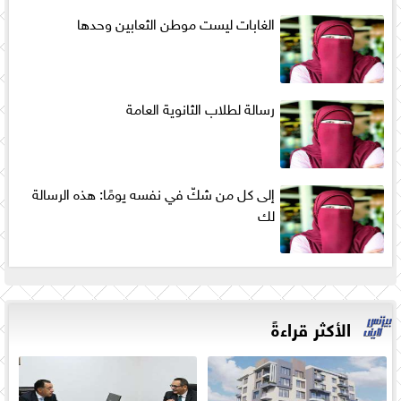
الغابات ليست موطن الثعابين وحدها
رسالة لطلاب الثانوية العامة
إلى كل من شكّ في نفسه يومًا: هذه الرسالة
لك
الأكثر قراءةً