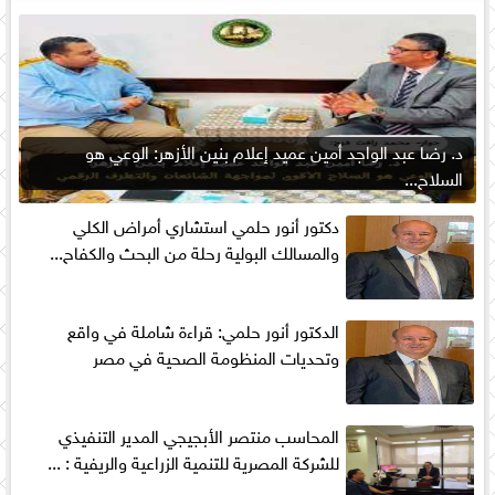
د. رضا عبد الواجد أمين عميد إعلام بنين الأزهر: الوعي هو
السلاح...
دكتور أنور حلمي استشاري أمراض الكلي
والمسالك البولية رحلة من البحث والكفاح...
الدكتور أنور حلمي: قراءة شاملة في واقع
وتحديات المنظومة الصحية في مصر
المحاسب منتصر الأبجيجي المدير التنفيذي
للشركة المصرية للتنمية الزراعية والريفية : ...