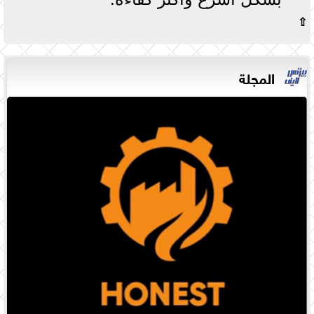
⇧
المجلة