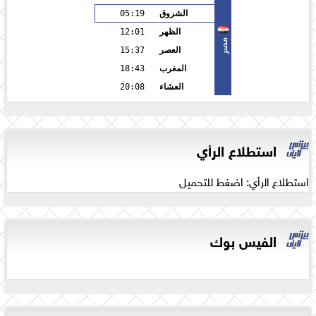
الشروق
05:19
الظهر
12:01
مصر
العصر
15:37
المغرب
18:43
العشاء
20:08
استطلاع الرأي
استطلاع الرأي: اضغط للتحميل
الفيس بوك