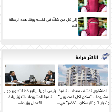
إلى كل من شكّ في نفسه يومًا: هذه الرسالة
لك
الأكثر قراءةً
المنشاوي تكشف معدلات تنفيذ
رئيس الوزراء يتابع خطة تطوير جهاز
مشروعات “سكن لكل المصريين”
تنمية المشروعات لتعزيز ريادة
و”ديارنا” و”الإسكان الأخضر” في...
الأعمال وزيادة...