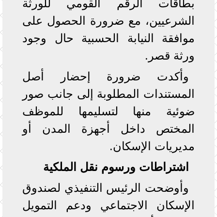
بطاقات الرقم القومي للورثة
الشرعيين، مع ضرورة الحصول على
موافقة النيابة الحسبية حال وجود
ورثة قصر.
وأكدت ضرورة إحضار أصل
المستندات المطلوبة إلى جانب صور
ضوئية منها لتسليمها للموظف
المختص داخل أجهزة المدن أو
مديريات الإسكان.
اشتراطات ورسوم نقل الملكية
وأوضحت الرئيس التنفيذي لصندوق
الإسكان الاجتماعي ودعم التمويل