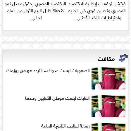
فيتش: توقعات إيجابية للاقتصاد
الاقتصاد المصري يحقق معدل نمو
المصري وتحسن قوي في الجنيه
5.3% خلال الربع الأول من العام
واحتياطيات النقد الأجنبي...
المالي...
مقالات
الصعوبات ليست عدوك... التردد هو من يهزمك
الغابات ليست موطن الثعابين وحدها
رسالة لطلاب الثانوية العامة