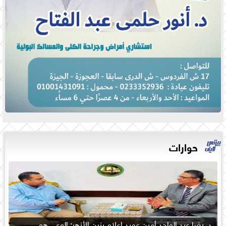
حوارات
د. رضا عبد الواجد أمين عميد إعلام بنين الأزهر: الوعي هو