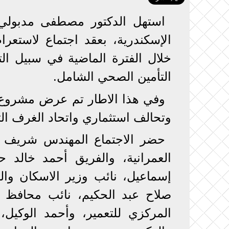
استهل الدكتور مصطفى مدبولي،
الإسكندرية، بعقد اجتماع لاستعرا
خلال الفترة الماضية في سبيل ال
التأمين الصحي الشامل.
وفي هذا الاطار تم عرض مشروع إ
وتحالف استثماري واتحاد الغرف الت
حضر الاجتماع المهندس شريف ال
العمرانية، والفريق أحمد خالد 
إسماعيل، نائب وزير الاسكان وال
صلاح عبد الحكيم، نائب محافظ ال
المركزي للتعمير، وأحمد الوكيل،