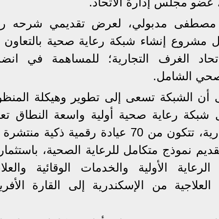
 عضو مجلس إدارة الاتحاد.
تور مصطفى مدبولي، لعرض تقديمي شرحه ر
 مشروع إنشاء شبكة رعاية صحية بالتعاون ب
حاد الغرف التجارية؛ للمساهمة في انضم
لصحي الشامل.
 أن الشبكة تسعى إلى تطوير وهيكلة المنظو
ول شبكة رعاية صحية أولية واسعة النطاق تعت
على التكنولوجيا في مدينة الإسكندرية، تتكون من 70 عيادة رقمية ذكية م
قديم نموذج متكامل للرعاية الصحية، باستثما
رعاية الأولية والخدمات الوقائية والعلاج
العلاجية من الإسكندرية إلى القارة الأفريق