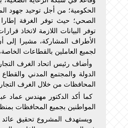
الحكومية؛ من أجل توحيد جهود ال
الصحي؛ حيث توفر الغرفة إطارا لل
توفر البيانات اللازمة لاتخاذ قرا
الأطراف المشاركة، مشيرا إلى أ
لجميع العاملين بالقطاعات الخاصة، 
وأضاف رئيس اتحاد الغرف التجارية
الدولة والمجتمع المدني والقطاع
المحافظات من خلال الغرف التجاري
كما أكد الدكتور مهندس عماد ع
المواطنين بجميع المحافظات بمنظ
ويستهدف المشروع تحقيق عائد ا