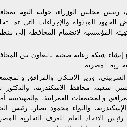
 رئيس مجلس الوزراء، جولته اليوم بمحاف
ض الجهود المبذولة والإجراءات التي تم اتخا
تهيئة المؤسسية لانضمام المحافظة إلى منظو
نشاء شبكة رعاية صحية بالتعاون بين المحاف
جارية المصرية.
شربيني، وزير الاسكان والمرافق والمجتمع
حسن سعيد، محافظ الإسكندرية، والدكتور س
مرافق والمجتمعات العمرانية، والمهندسة أمي
إسكندرية، واللواء محمود نصار، رئيس الجه
 رئيس الاتحاد العام للغرف التجارية المصري