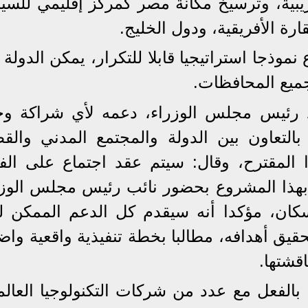
يبية، وترسيخ مكانة مصر كمركز إقليمي للسيا
رة الأفريقية، ودول الخليج.
وذجا استراتيجيا قابلا للتكرار، يمكن الدولة
جميع المحافظات.
د رئيس مجلس الوزراء، دعمه لأي شراكة وج
لتعاون بين الدولة والمجتمع المدني والقط
المقترح، وقال: سيتم عقد اجتماع على الفو
ة بهذا المشروع بحضور نائب رئيس مجلس الوزر
لسكان، مؤكدا أنه سيقدم كل الدعم الممكن له
يق أهدافه، مطالبا بخطة تنفيذية واقعية واض
قشتها.
بالفعل مع عدد من شركات التكنولوجيا العالم