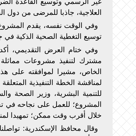
غير الرسمي وتوسيع القاعدة الضر
العلاجية، جاذبا للمرضى من دول القا
وفي الوقت نفسه، يقدم المشروع نم
توسيع التغطية الصحية الذكية في 
وفي ختام العرض التقديمي، أك
مشترك لتنفيذ مشروعات مماثلة با
الخاص، مشيرا لموافقته على هذا 
لمناقشة الخطة التنفيذية المتعلق
للتنمية البشرية، وزير الصحة وا
المشروع؛ للعمل على نجاحه في تحق
خلال أقرب وقت ممكن؛ تمهيدا لمنا
وقال محافظ الإسكندرية: تواصلنا 