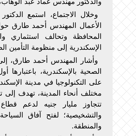
والدكتور مهندس عماد عبد الوهاب،
وخلال الاجتماع، استمع الدك
الأعمال المهندس أحمد طارق حول
المحافظة وتحالف استثماري وات
الإسكندرية إلى منظومة التأمين ا
وأشار المهندس أحمد طارق، إلى
الصحية بالإسكندرية، باعتبارها أ
مختلف أنحاء المدينة، تهدف إلى ت
تتجاوز مليار جنيه لدعم قطاع ال
والتشخيصية؛ لفتح آفاق السياحة 
والمنطقة.