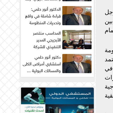
من البحث والكفاح...
الدكتور أنور حلمي:
جل
قراءة شاملة في واقع
ين
وتحديات المنظومة
الصحية في مصر
ام
المحاسب منتصر
الأبجيجي المدير
التنفيذي للشركة
مة
المصرية للتنمية الزراعية
دكتور أنور حلمي
مد
والريفية : ...
استشاري أمراض الكلى
نتشرة في
والمسالك البولية ...
زيادة جراحات
رات
البروستاتا...
ية
ية