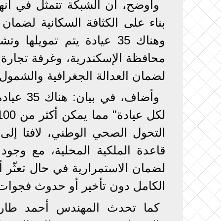
بناء على الكثافة السكانية لضما
وهناك 35 عيادة يتم تمويله
محافظة الإسكندرية، وغرفة تجارة 
لضمان العدالة الجغرافية والشمول.
التحول الصحي الوطني، لافتا إلى
قاعدة الملكية المحلية، مع وجود
لضمان الاستمرارية في حال تعثّر أ
الكامل دون تأخير أو حدوث فجوات
كما تحدث المهندس أحمد طارق 