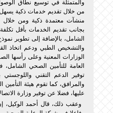
والمتمثلة في توسيع نطاق الوصول
من خلال تقديم خدمات ذكية يسهل ا
بجانب تقديم الخدمات بأقل تكلفة
الشامل، بالإضافة إلى تطوير نموذ
والتشخيص الطبي ودعم اتخاذ القر
الوزارات المعنية وعلى رأسها الص
العامة للتأمين الصحي الشامل، في
توفير الدعم التقني واللوجستي ب
والمرافق، كما تقوم هيئة التأمين 
عليها، فضلا عن توفير وزارة الاتصا
وعقب ذلك، قال أحمد الوكيل، إن 
وفاعلا في شبكة الرعاية الصحية، ب