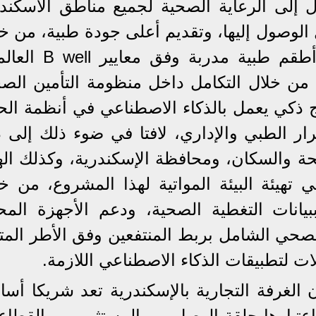
 إلى الرعاية الصحية لجميع مناطق الاسكندر
لوصول إليها، وتقديم أعلى جودة طبية، من خل
منشآت معتمدة ذكية ومن خلال أطقم طبية مدربة وفق
 من خلال التكامل داخل منظومة التأمين الص
ج ذكي يعمل بالذكاء الاصطناعي في أنظمة الح
ار الطبي والإداري، لافتا في ضوء ذلك إلى د
حة والسكان، ومحافظة الإسكندرية، وكذلك اله
 تهيئة البيئة المواتية لهذا المشروع، من خ
بيانات التغطية الصحية، ودعم الأجهزة المحل
الصحي الشامل بربط المنتفعين وفق الأطر الم
لات لتطبيقات الذكاء الاصطناعي اللازمة.
الغرفة التجارية بالإسكندرية تعد شريكا أسا
اعتبارها حلقة الوصل بين المستثمرين والقطا