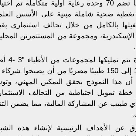
وأوضح، أن الشبكة تتمثل في أنها تضم 70 وحدة رعاية أولية متكاملة تم اخ
ن تغطية صحية شاملة مبنية على الأسس العلمي
ا وتشغيلها بالكامل من خلال تحالف استثماري بقي
الإسكندرية، ومجموعة من المستثمرين المحليي
وأضاف، في بيان: هناك 35 عيادة يتم 
لكل عيادة" مما يمكن أكثر من 100 إلى 150 طبيبًا مصريًا من أن يصبحوا شر
 أن هذا النموذج يحقق التمكين المهني، وتوس
 خطة تمويل احتياطية من التحالف الاستثمار
ي طبيب عن المشاركة المالية، مما يضمن التن
.
عن الأهداف الرئيسية لإنشاء هذه الشبك