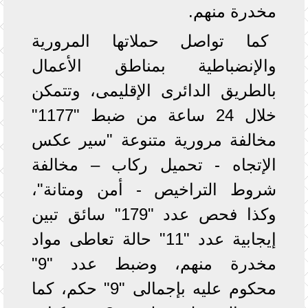
مخدرة منهم.
كما تواصل حملاتها المرورية
والإنضباطية بمناطق الأعمال
بالطريق الدائرى الإقليمى، وتتمكن
خلال 24 ساعة من ضبط "1177"
مخالفة مرورية متنوعة "سير عكس
الإتجاه - تحميل ركاب – مخالفة
شروط التراخيص - أمن ومتانة"،
وكذا فحص عدد "179" سائق تبين
إيجابية عدد "11" حالة تعاطى مواد
مخدرة منهم، وضبط عدد "9"
محكوم عليه بإجمالى "9" حكم، كما