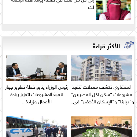
لك
الأكثر قراءةً
المنشاوي تكشف معدلات تنفيذ
رئيس الوزراء يتابع خطة تطوير جهاز
مشروعات “سكن لكل المصريين”
تنمية المشروعات لتعزيز ريادة
و”ديارنا” و”الإسكان الأخضر” في...
الأعمال وزيادة...