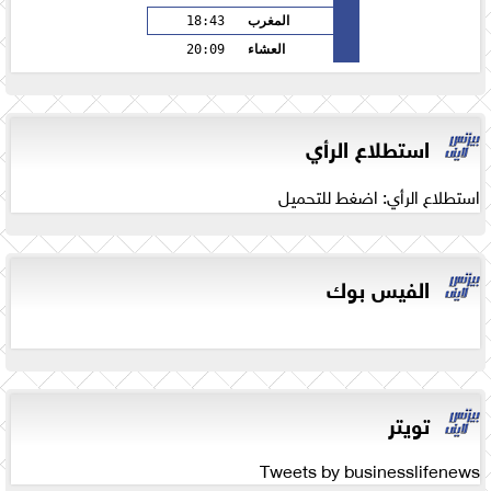
المغرب
18:43
العشاء
20:09
استطلاع الرأي
استطلاع الرأي: اضغط للتحميل
الفيس بوك
تويتر
Tweets by businesslifenews