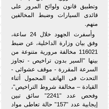
وتطبيق قانون ولوائح المرور على
قائدى السيارات وضبط المخالفين
منهم.
وأسفرت الجهود خلال 24 ساعة،
وفق بيان وزارة الداخلية، عن ضبط
116021 مخالفة مرورية متنوعة من
بينها "السير بدون تراخيص - تجاوز
السرعة المقررة - موقف عشوائى -
التحدث فى الهاتف المحمول أثناء
القيادة – مخالفة شروط التراخيص"،
وفحص عدد "2241" سائق تبين
إيجابية عدد "157" حالة تعاطى مواد