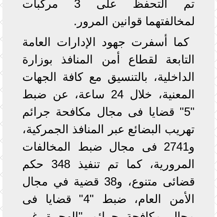
تم التحفظ على 3 مركبات
لمخالفتهما قوانين المرور.
كما أسفرت جهود الإدارات العامة
التابعة لقطاع أمن المنافذ بوزارة
الداخلية، بالتنسيق مع كافة الجهات
المعنية، خلال 24 ساعة، عن ضبط
"5" قضايا فى مجال مكافحة جرائم
تهريب البضائع عبر المنافذ الجمركية،
و2741 فى مجال ضبط المخالفات
المرورية، كما تم تنفيذ 348 حكم
قضائى متنوع، و38 قضية في مجال
الأمن العام، ضبط "4" قضايا فى
مجال مكافحة جرائم "الهجرة غير