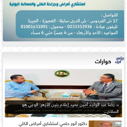
حوارات
د. رضا عبد الواجد أمين عميد إعلام بنين الأزهر: الوعي هو
السلاح...
دكتور أنور حلمي استشاري أمراض الكلي