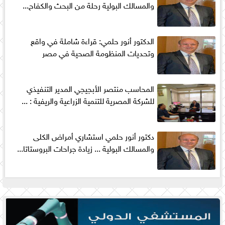
والمسالك البولية رحلة من البحث والكفاح...
الدكتور أنور حلمي: قراءة شاملة في واقع
وتحديات المنظومة الصحية في مصر
المحاسب منتصر الأبجيجي المدير التنفيذي
للشركة المصرية للتنمية الزراعية والريفية : ...
دكتور أنور حلمي استشاري أمراض الكلى
والمسالك البولية ... زيادة جراحات البروستاتا...