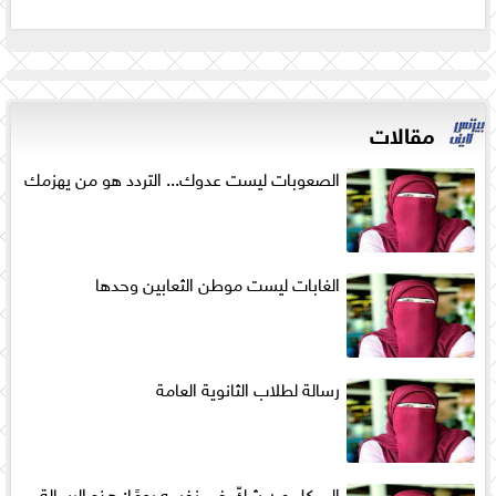
مقالات
الصعوبات ليست عدوك... التردد هو من يهزمك
الغابات ليست موطن الثعابين وحدها
رسالة لطلاب الثانوية العامة
إلى كل من شكّ في نفسه يومًا: هذه الرسالة