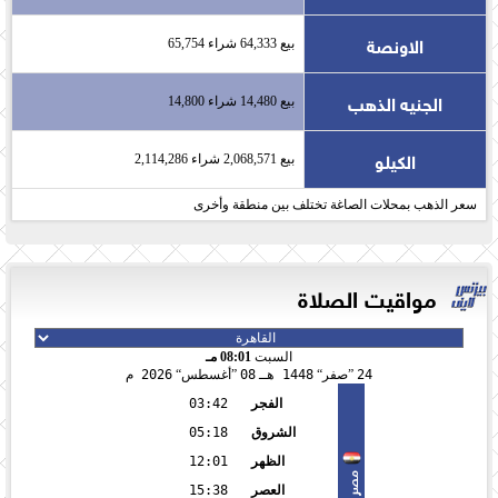
الاونصة
بيع 64,333 شراء 65,754
الجنيه الذهب
بيع 14,480 شراء 14,800
الكيلو
بيع 2,068,571 شراء 2,114,286
سعر الذهب بمحلات الصاغة تختلف بين منطقة وأخرى
مواقيت الصلاة
السبت
08:01 مـ
24
صفر
1448 هـ
08
أغسطس
2026 م
الفجر
03:42
الشروق
05:18
الظهر
12:01
مصر
العصر
15:38