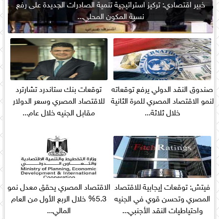
خبير اقتصادي: تركيز استراتيجية تنمية الصادرات الجديدة على رفع
نسبة المكون المحلي...
صندوق النقد الدولي يرفع توقعاته
توقعات بنك ستاندرد تشارترد
لنمو الاقتصاد المصري للمرة الثانية
للاقتصاد المصري وسعر الدولار
خلال ثلاثة...
مقابل الجنيه خلال عام...
فيتش: توقعات إيجابية للاقتصاد
الاقتصاد المصري يحقق معدل نمو
المصري وتحسن قوي في الجنيه
5.3% خلال الربع الأول من العام
واحتياطيات النقد الأجنبي...
المالي...