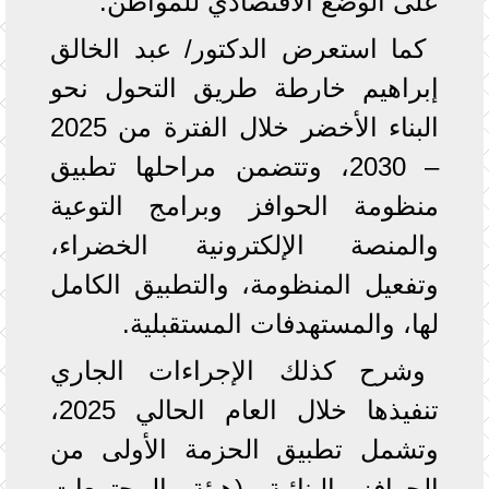
على الوضع الاقتصادي للمواطن.
كما استعرض الدكتور/ عبد الخالق
إبراهيم خارطة طريق التحول نحو
البناء الأخضر خلال الفترة من 2025
– 2030، وتتضمن مراحلها تطبيق
منظومة الحوافز وبرامج التوعية
والمنصة الإلكترونية الخضراء،
وتفعيل المنظومة، والتطبيق الكامل
لها، والمستهدفات المستقبلية.
وشرح كذلك الإجراءات الجاري
تنفيذها خلال العام الحالي 2025،
وتشمل تطبيق الحزمة الأولى من
الحوافز البنائية (هيئة المجتمعات