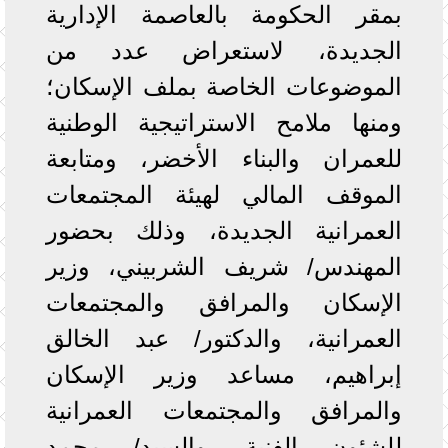
بمقر الحكومة بالعاصمة الإدارية
الجديدة، لاستعراض عدد من
الموضوعات الخاصة بملف الإسكان؛
ومنها ملامح الاستراتيجية الوطنية
للعمران والبناء الأخضر، ومتابعة
الموقف المالي لهيئة المجتمعات
العمرانية الجديدة، وذلك بحضور
المهندس/ شريف الشربيني، وزير
الإسكان والمرافق والمجتمعات
العمرانية، والدكتور/ عبد الخالق
إبراهيم، مساعد وزير الإسكان
والمرافق والمجتمعات العمرانية
للشئون الفنية، والسيد/ محمد