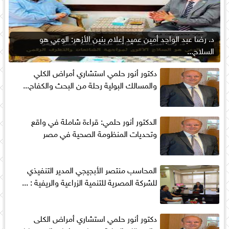
د. رضا عبد الواجد أمين عميد إعلام بنين الأزهر: الوعي هو
السلاح...
دكتور أنور حلمي استشاري أمراض الكلي
والمسالك البولية رحلة من البحث والكفاح...
الدكتور أنور حلمي: قراءة شاملة في واقع
وتحديات المنظومة الصحية في مصر
المحاسب منتصر الأبجيجي المدير التنفيذي
للشركة المصرية للتنمية الزراعية والريفية : ...
دكتور أنور حلمي استشاري أمراض الكلى