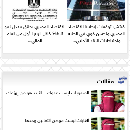
فيتش: توقعات إيجابية للاقتصاد
الاقتصاد المصري يحقق معدل نمو
المصري وتحسن قوي في الجنيه
5.3% خلال الربع الأول من العام
واحتياطيات النقد الأجنبي...
المالي...
مقالات
الصعوبات ليست عدوك... التردد هو من يهزمك
الغابات ليست موطن الثعابين وحدها