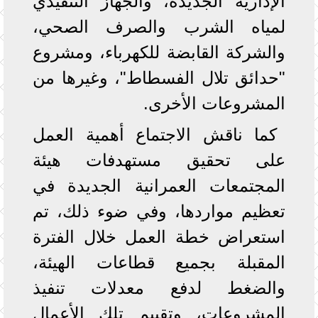
الإدارية الجديدة، والجهاز التنفيذي
لمياه الشرب والصرف الصحي،
والشركة القابضة للكهرباء، ومشروع
"حدائق تلال الفسطاط"، وغيرها من
المشروعات الأخرى.
كما ناقش الاجتماع أهمية العمل
على تحقيق مستهدفات هيئة
المجتمعات العمرانية الجديدة في
تعظيم مواردها، وفي ضوء ذلك، تم
استعراض خطة العمل خلال الفترة
المقبلة بجميع قطاعات الهيئة،
والضغط لدفع معدلات تنفيذ
المشروعات، وتقييم تلك الأعمال