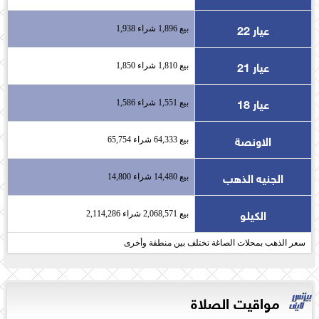
عيار 22
بيع 1,896 شراء 1,938
عيار 21
بيع 1,810 شراء 1,850
عيار 18
بيع 1,551 شراء 1,586
الاونصة
بيع 64,333 شراء 65,754
الجنيه الذهب
بيع 14,480 شراء 14,800
الكيلو
بيع 2,068,571 شراء 2,114,286
سعر الذهب بمحلات الصاغة تختلف بين منطقة وأخرى
مواقيت الصلاة