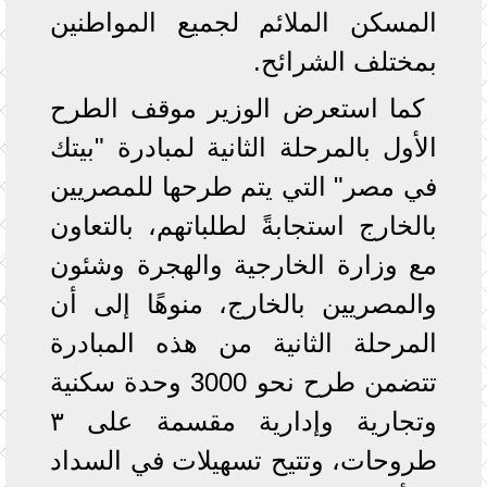
المسكن الملائم لجميع المواطنين
بمختلف الشرائح.
كما استعرض الوزير موقف الطرح
الأول بالمرحلة الثانية لمبادرة "بيتك
في مصر" التي يتم طرحها للمصريين
بالخارج استجابةً لطلباتهم، بالتعاون
مع وزارة الخارجية والهجرة وشئون
والمصريين بالخارج، منوهًا إلى أن
المرحلة الثانية من هذه المبادرة
تتضمن طرح نحو 3000 وحدة سكنية
وتجارية وإدارية مقسمة على ٣
طروحات، وتتيح تسهيلات في السداد