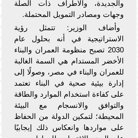
والجديدة، والأطراف ذات الصلة
وجهات ومصادر التمويل المحتملة.
وأضاف الوزير: تتمثل رؤية
الاستراتيجية في أنه بحلول عام
2030 تصبح منظومة العمران والبناء
الأخضر المستدام هي السمة الغالبة
للعمران والبناء في مصر، وصولًا إلى
إدارة بيئية صحية في البناء تعتمد
على كفاءة استخدام الموارد والطاقة
والتوافق والانسجام مع البيئة
المحيطة؛ لتمكين الدولة من الحفاظ
على مواردها وانعكاس ذلك إيجابيًا