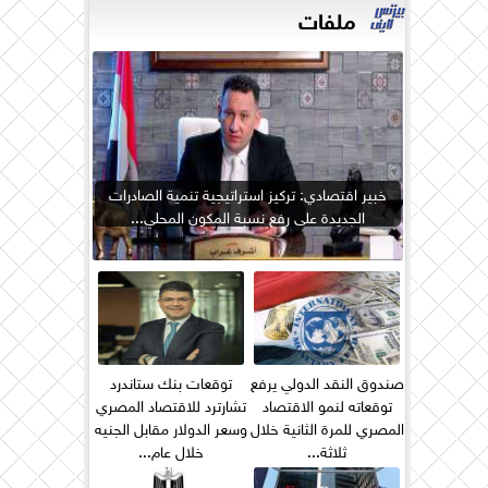
ملفات
خبير اقتصادي: تركيز استراتيجية تنمية الصادرات
الجديدة على رفع نسبة المكون المحلي...
صندوق النقد الدولي يرفع
توقعات بنك ستاندرد
توقعاته لنمو الاقتصاد
تشارترد للاقتصاد المصري
المصري للمرة الثانية خلال
وسعر الدولار مقابل الجنيه
ثلاثة...
خلال عام...