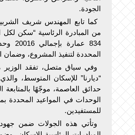
الجودة.
كما تابع المهندس شريف الشربي
من المبادرة الرئاسية “سكن لكل 
834 عما
المحددة لتنفيذ المشروع، وضمان ال
وفي سياق متصل، تفقد الوزير 
حدائق العاصمة، موجّهًا بالمتابعة 
الوحدات في المواعيد المحددة بما
للمستفيدين.
وتأتي هذه الجولات ضمن جهود و
المبادرات الرئاسية للإسكان، وض