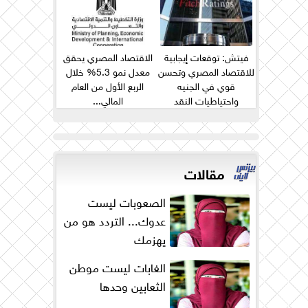
فيتش: توقعات إيجابية
الاقتصاد المصري يحقق
للاقتصاد المصري وتحسن
معدل نمو 5.3% خلال
قوي في الجنيه
الربع الأول من العام
واحتياطيات النقد
المالي...
الأجنبي...
مقالات
الصعوبات ليست
عدوك... التردد هو من
يهزمك
الغابات ليست موطن
الثعابين وحدها