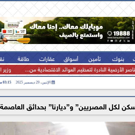
بنوك
تأمين
أسواق
عقارات
طاقة
نق
اصر الأرضية النادرة لتعظيم العوائد الاقتصادية من...
وزير ا
الإثنين، 29 ديسمبر 2025
03:15 مـ