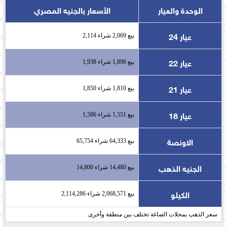
الوحدة والعيار
الأسعار بالجنيه المصري
عيار 24
بيع 2,069 شراء 2,114
عيار 22
بيع 1,896 شراء 1,938
عيار 21
بيع 1,810 شراء 1,850
عيار 18
بيع 1,551 شراء 1,586
الاونصة
بيع 64,333 شراء 65,754
الجنيه الذهب
بيع 14,480 شراء 14,800
الكيلو
بيع 2,068,571 شراء 2,114,286
سعر الذهب بمحلات الصاغة تختلف بين منطقة وأخرى