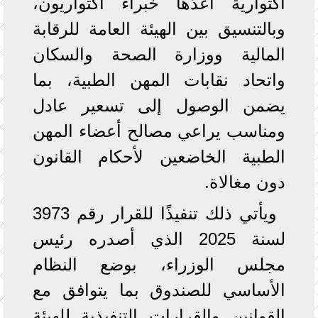
اكتوارية أعدّها خبراء اكتواريون،
وبالتنسيق بين الهيئة العامة للرقابة
المالية ووزارة الصحة والسكان
واتحاد نقابات المهن الطبية، بما
يضمن الوصول إلى تسعير عادل
ومناسب يراعي مصالح أعضاء المهن
الطبية الخاضعين لأحكام القانون
دون مغالاة.
ويأتي ذلك تنفيذًا للقرار رقم 3973
لسنة 2025 الذي أصدره رئيس
مجلس الوزراء، بوضع النظام
الأساسي للصندوق بما يتوافق مع
القوانين والقرارات التنفيذية للهيئة