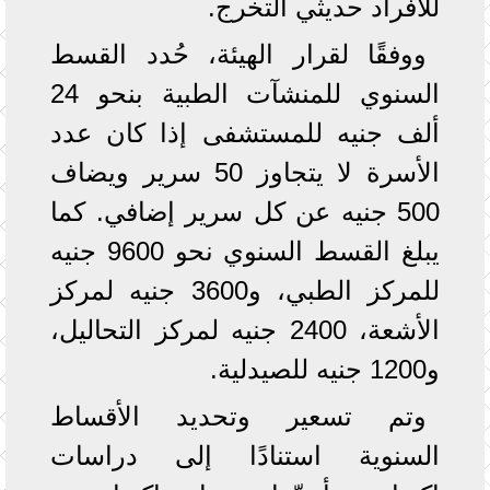
للأفراد حديثي التخرج.
ووفقًا لقرار الهيئة، حُدد القسط
السنوي للمنشآت الطبية بنحو 24
ألف جنيه للمستشفى إذا كان عدد
الأسرة لا يتجاوز 50 سرير ويضاف
500 جنيه عن كل سرير إضافي. كما
يبلغ القسط السنوي نحو 9600 جنيه
للمركز الطبي، و3600 جنيه لمركز
الأشعة، 2400 جنيه لمركز التحاليل،
و1200 جنيه للصيدلية.
وتم تسعير وتحديد الأقساط
السنوية استنادًا إلى دراسات