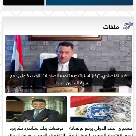
ملفات
خبير اقتصادي: تركيز استراتيجية تنمية الصادرات الجديدة على رفع
نسبة المكون المحلي...
صندوق النقد الدولي يرفع توقعاته
توقعات بنك ستاندرد تشارترد
لنمو الاقتصاد المصري للمرة الثانية
للاقتصاد المصري وسعر الدولار