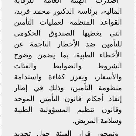
أصدرت الهيئة العامة للرقابة
المالية، برئاسة الدكتور محمد فريد،
القواعد المنظمة لعمليات التأمين
التي يغطيها الصندوق الحكومي
للتأمين ضد الأخطار الناجمة عن
الأخطاء الطبية، بما يضمن وضوح
الشروط والضوابط والفئات
والأسعار، ويعزز كفاءة واستدامة
منظومة التأمين، وذلك في إطار
إنفاذ أحكام قانون التأمين الموحد
وقانون تنظيم المسؤولية الطبية
وسلامة المريض.
وتمحور قرار الهيئة حول تحديد