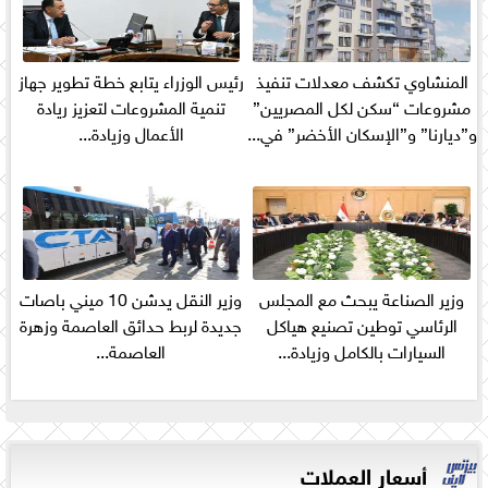
المنشاوي تكشف معدلات تنفيذ
رئيس الوزراء يتابع خطة تطوير جهاز
مشروعات “سكن لكل المصريين”
تنمية المشروعات لتعزيز ريادة
و”ديارنا” و”الإسكان الأخضر” في...
الأعمال وزيادة...
وزير الصناعة يبحث مع المجلس
وزير النقل يدشن 10 ميني باصات
الرئاسي توطين تصنيع هياكل
جديدة لربط حدائق العاصمة وزهرة
السيارات بالكامل وزيادة...
العاصمة...
أسعار العملات