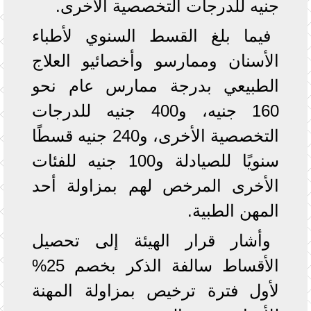
جنيه للدرجات التخصصية الأخرى.
فيما بلغ القسط السنوي لأطباء
الأسنان وممارسو وأخصائيو العلاج
الطبيعي بدرجة ممارس عام نحو
160 جنيه، و400 جنيه للدرجات
التخصصية الأخرى، و240 جنيه قسطًا
سنويًا للصيادلة و100 جنيه للفئات
الأخرى المرخص لهم بمزاولة أحد
المهن الطبية.
وأشار قرار الهيئة إلى تحصيل
الأقساط سالفة الذكر بخصم 25%
لأول فترة ترخيص بمزاولة المهنة