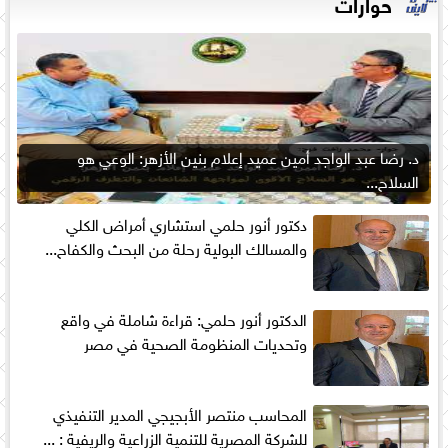
حوارات
د. رضا عبد الواجد أمين عميد إعلام بنين الأزهر: الوعي هو
السلاح...
دكتور أنور حلمي استشاري أمراض الكلي
والمسالك البولية رحلة من البحث والكفاح...
الدكتور أنور حلمي: قراءة شاملة في واقع
وتحديات المنظومة الصحية في مصر
المحاسب منتصر الأبجيجي المدير التنفيذي
للشركة المصرية للتنمية الزراعية والريفية : ...