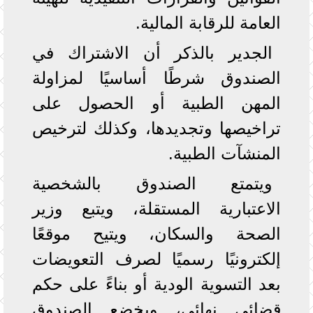
العامة للرقابة المالية.
الجدير بالذكر أن الاشتراك في
الصندوق شرطًا أساسيًا لمزاولة
المهن الطبية أو الحصول على
تراخيصها وتجديدها، وكذلك لترخيص
المنشآت الطبية.
ويتمتع الصندوق بالشخصية
الاعتبارية المستقلة، ويتبع وزير
الصحة والسكان، ويتيح موقعًا
إلكترونيًا رسميًا لصرف التعويضات
بعد التسوية الودية أو بناءً على حكم
قضائي نهائي، ويخضع الصندوق