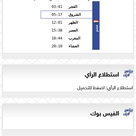
الفجر
03:41
الشروق
05:17
الظهر
12:01
مصر
العصر
15:38
المغرب
18:44
العشاء
20:10
استطلاع الرأي
استطلاع الرأي: اضغط للتحميل
الفيس بوك