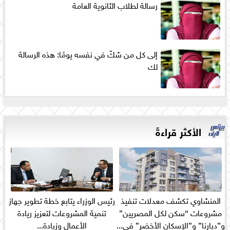
رسالة لطلاب الثانوية العامة
إلى كل من شكّ في نفسه يومًا: هذه الرسالة
لك
الأكثر قراءةً
المنشاوي تكشف معدلات تنفيذ
رئيس الوزراء يتابع خطة تطوير جهاز
مشروعات “سكن لكل المصريين”
تنمية المشروعات لتعزيز ريادة
و”ديارنا” و”الإسكان الأخضر” في...
الأعمال وزيادة...