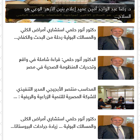
د. رضا عبد الواجد أمين عميد إعلام بنين الأزهر: الوعي هو
السلاح...
دكتور أنور حلمي استشاري أمراض الكلي
والمسالك البولية رحلة من البحث والكفاح...
الدكتور أنور حلمي: قراءة شاملة في واقع
وتحديات المنظومة الصحية في مصر
المحاسب منتصر الأبجيجي المدير التنفيذي
للشركة المصرية للتنمية الزراعية والريفية : ...
دكتور أنور حلمي استشاري أمراض الكلى
والمسالك البولية ... زيادة جراحات البروستاتا...