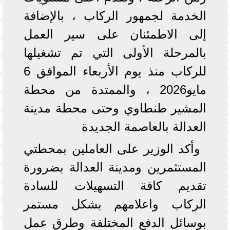
الخدمة لجمهور الركاب ، بالإضافة
إلى الاطمئنان على سير العمل
بالمرحلة الأولى التي تم تشغيلها
للركاب منذ يوم الأربعاء الموافق 6
مايو2026 ، والممتدة من محطة
المشير طنطاوي وحتى محطة مدينة
العدالة بالعاصمة الجديدة
وأكد الوزير على العاملين بمحطتي
المستثمرين ومدينة العدالة بضرورة
تقديم كافة التسهيلات للسادة
الركاب واعلامهم بشكل مستمر
بوسائل الدفع المختلفة وطرق عمل