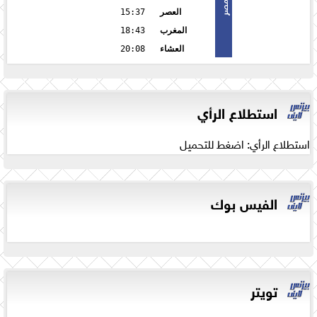
مصر
العصر
15:37
المغرب
18:43
العشاء
20:08
استطلاع الرأي
استطلاع الرأي: اضغط للتحميل
الفيس بوك
تويتر