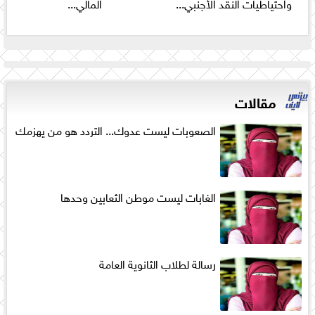
واحتياطيات النقد الأجنبي...
المالي...
مقالات
الصعوبات ليست عدوك... التردد هو من يهزمك
الغابات ليست موطن الثعابين وحدها
رسالة لطلاب الثانوية العامة