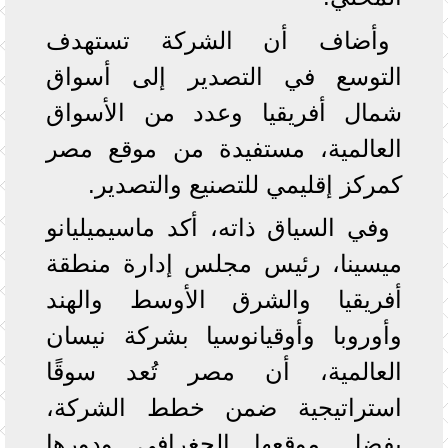
وأضاف أن الشركة تستهدف
التوسع في التصدير إلى أسواق
شمال أفريقيا وعدد من الأسواق
العالمية، مستفيدة من موقع مصر
كمركز إقليمي للتصنيع والتصدير.
وفي السياق ذاته، أكد ماسيميليانو
ميسينا، رئيس مجلس إدارة منطقة
أفريقيا والشرق الأوسط والهند
وأوروبا وأوقيانوسيا بشركة نيسان
العالمية، أن مصر تُعد سوقًا
استراتيجية ضمن خطط الشركة،
بفضل موقعها الجغرافي ودورها