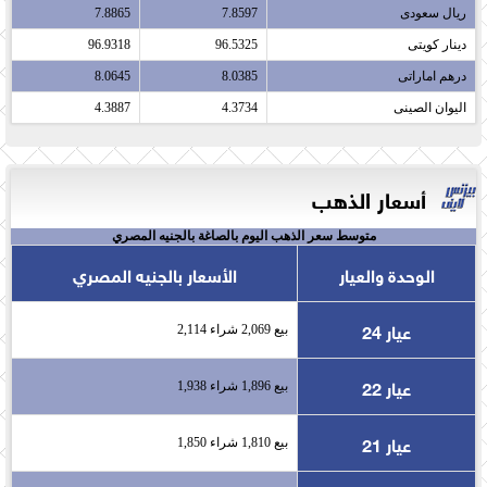
ريال سعودى​
7.8597
7.8865
دينار كويتى​
96.5325
96.9318
درهم اماراتى​
8.0385
8.0645
اليوان الصينى​
4.3734
4.3887
أسعار الذهب
متوسط سعر الذهب اليوم بالصاغة بالجنيه المصري
الوحدة والعيار
الأسعار بالجنيه المصري
عيار 24
بيع 2,069 شراء 2,114
عيار 22
بيع 1,896 شراء 1,938
عيار 21
بيع 1,810 شراء 1,850