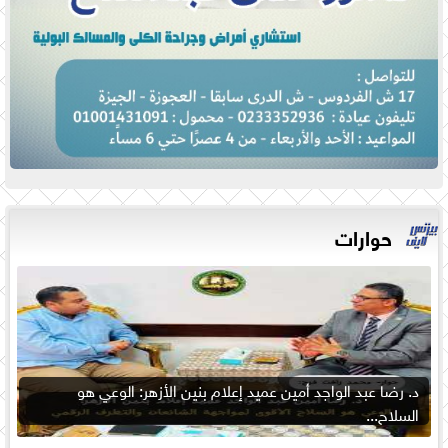
حوارات
د. رضا عبد الواجد أمين عميد إعلام بنين الأزهر: الوعي هو
السلاح...