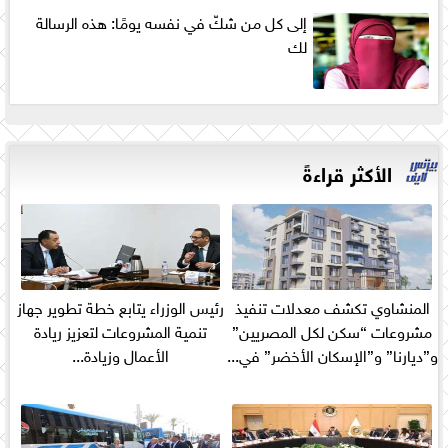
إلى كل من شكّ في نفسه يومًا: هذه الرسالة
لك
الأكثر قراءةً
المنشاوي تكشف معدلات تنفيذ
رئيس الوزراء يتابع خطة تطوير جهاز
مشروعات “سكن لكل المصريين”
تنمية المشروعات لتعزيز ريادة
و”ديارنا” و”الإسكان الأخضر” في...
الأعمال وزيادة...