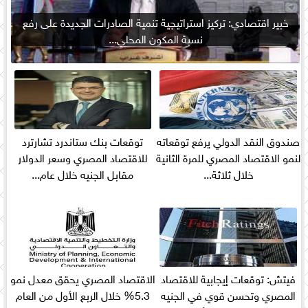
خبير اقتصادي: تركيز استراتيجية تنمية الصادرات الجديدة على رفع
نسبة المكون المحلي...
صندوق النقد الدولي يرفع توقعاته
توقعات بنك ستاندرد تشارترد
لنمو الاقتصاد المصري للمرة الثانية
للاقتصاد المصري وسعر الدولار
خلال ثلاثة...
مقابل الجنيه خلال عام...
فيتش: توقعات إيجابية للاقتصاد
الاقتصاد المصري يحقق معدل نمو
المصري وتحسن قوي في الجنيه
5.3% خلال الربع الأول من العام