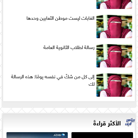
الغابات ليست موطن الثعابين وحدها
رسالة لطلاب الثانوية العامة
إلى كل من شكّ في نفسه يومًا: هذه الرسالة
لك
الأكثر قراءةً