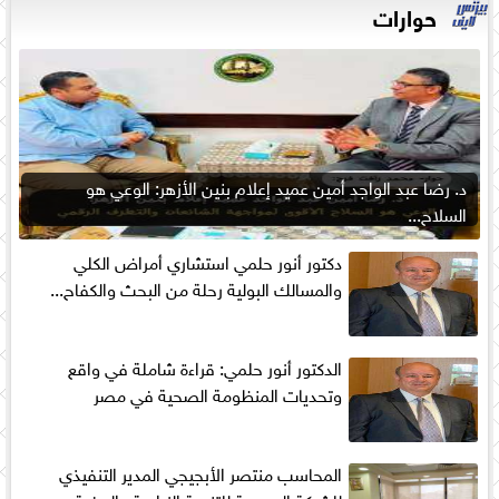
حوارات
د. رضا عبد الواجد أمين عميد إعلام بنين الأزهر: الوعي هو
السلاح...
دكتور أنور حلمي استشاري أمراض الكلي
والمسالك البولية رحلة من البحث والكفاح...
الدكتور أنور حلمي: قراءة شاملة في واقع
وتحديات المنظومة الصحية في مصر
المحاسب منتصر الأبجيجي المدير التنفيذي
للشركة المصرية للتنمية الزراعية والريفية : ...