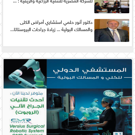
دكتور أنور حلمي استشاري أمراض الكلى
والمسالك البولية ... زيادة جراحات البروستاتا...