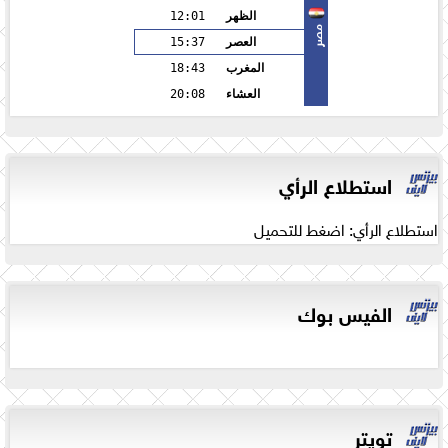
الظهر
12:01
مصر
العصر
15:37
المغرب
18:43
العشاء
20:08
استطلاع الرأي
استطلاع الرأي: اضغط للتحميل
الفيس بوك
تويتر