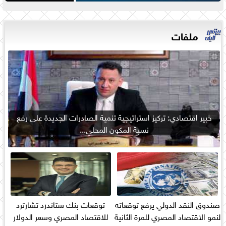
ملفات
خبير اقتصادي: تركيز استراتيجية تنمية الصادرات الجديدة على رفع
نسبة المكون المحلي...
صندوق النقد الدولي يرفع توقعاته
توقعات بنك ستاندرد تشارترد
لنمو الاقتصاد المصري للمرة الثانية
للاقتصاد المصري وسعر الدولار