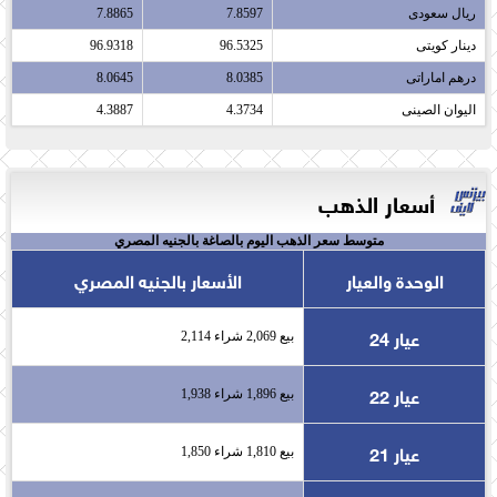
ريال سعودى​
7.8597
7.8865
دينار كويتى​
96.5325
96.9318
درهم اماراتى​
8.0385
8.0645
اليوان الصينى​
4.3734
4.3887
أسعار الذهب
متوسط سعر الذهب اليوم بالصاغة بالجنيه المصري
الوحدة والعيار
الأسعار بالجنيه المصري
عيار 24
بيع 2,069 شراء 2,114
عيار 22
بيع 1,896 شراء 1,938
عيار 21
بيع 1,810 شراء 1,850