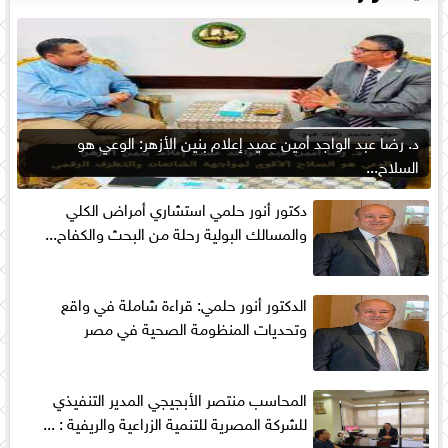
د. رضا عبد الواجد أمين عميد إعلام بنين الأزهر: الوعي هو
السلاح...
دكتور أنور حلمي استشاري أمراض الكلي
والمسالك البولية رحلة من البحث والكفاح...
الدكتور أنور حلمي: قراءة شاملة في واقع
وتحديات المنظومة الصحية في مصر
المحاسب منتصر الأبجيجي المدير التنفيذي
للشركة المصرية للتنمية الزراعية والريفية : ...