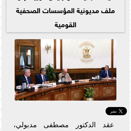
ملف مديونية المؤسسات الصحفية
القومية
عقد الدكتور مصطفى مدبولي،