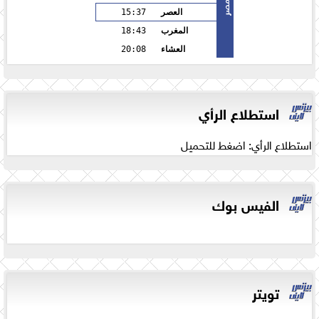
مصر
العصر
15:37
المغرب
18:43
العشاء
20:08
استطلاع الرأي
استطلاع الرأي: اضغط للتحميل
الفيس بوك
تويتر