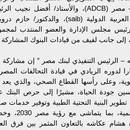
التنفيذي لبنك أبو ظبي التجاري – مصر (ADCB)، والأستاذ/ أفضل نجيب 
التنفيذي لبنك الشركة المصرفية العربية الدولية (saib)، والدكتور/ ح
رئيس مجلس الإدارة والعضو المنتدب لمجمو
إلى جانب لفيف من قيادات البنوك المشاركة 
 – الرئيس التنفيذي لبنك مصر ” إن مشاركة ب
ا لدوره الريادي في قيادة التحالفات المصرف
ية، وعلى رأسها القطاع الصحي، والذي يعد 
حسين جودة الحياة، مشيرًا إلى حرص البنك ع
وير البنية التحتية الطبية وتوفير خدمات صح
متطورة وفقًا لأعلى المعايير العالمية، بما يتما
ذ/ هشام عكاشه بالتعاون المثمر بين فرق الع