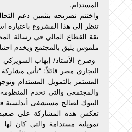
المستدام.
واختتم تصريحه بتثمين دعم التح
تنظر إلى هذا المشروع باعتباره استثم
ثقة القطاع المالي في رسالة الم
ملموس يليق بالمجتمع ويخدم احتياج
وصرح الأستاذ/ إيهاب السويركي –
التجاري مصر قائلاً: “تأتي مشاركة
المستمر بالتمويل المستدام وتوجه
والمجتمعي والتي تخدم المنظومة
البنوك لصالح مستشفى أندلسية في
تعكس هذه المشاركة على صعيد أ
تمويلية مستدامة والتي كان لها 