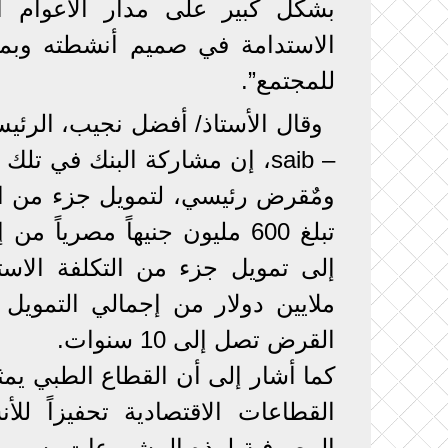
بشكل كبير على مدار الأعوام ا
للمجتمع”.
وقال الأستاذ/ أفضل نجيب، الرئيس
– saib، إن مشاركة البنك في تل
ومٌقرض رئيسي، لتمويل جزء من الت
القرض تصل إلى 10 سنوات.
كما أشار إلى أن القطاع الطبي يمثل
القطاعات الاقتصادية تحفيزاً ل
المصرفية لهذه المشروعات يسهم في