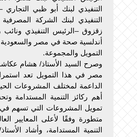
زقزوق –الرئيس التنفيذي ونائب 
أندلسية صحة في مصر والسعودية، 
التمويل والمجموعة.
وصرح السيد الأستاذ/ هشام عكاشه
مصر في هذا التمويل تعد استمرار
الداعمة لمختلف المشروعات الحيو
أهم ركائز التنمية المستدامة وت
تمويل المشروعات التي تسهم في تط
التنمية المستدامة، وأشاد الأستا