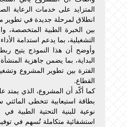
المتزايد على خدمات الرعاية الصح
انطلاق لمرحلة جديدة في تطوير من
بين الخبرة الطبية المتخصصة، والت
التشغيلية، بما يدعم استدامة الأداء
وأوضح أن هذا النموذج يتيح ربط 
البداية، بما يضمن جاهزية المنشأة
الفترة بين تطوير المشروع وتشغيل
القطاع.
بطاقة استيعابية تتخطى المائتي 
نوعية للبنية التحتية الطبية في
استشفائية متكاملة تُسهم في توفي