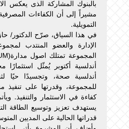
بالبنوك المشاركة الذى يعكس الاح
مشيراً إلى أن الكفاءات المصرفي
التمويلية.
في هذا السياق، صرّح الدكتور/ ح
الإدارة والعضو المنتدب لمجم
أندلسية أكتوبر يُمثّل استثمارً
أندلسية صحة، وتجسيدًا حيًا ل
للمجموعة، وقدرتها على تنفيذ 
كفاءة في الاستثمار والتنفيذ. و
يستهدف تعزيز وتوسيع الطاقة الت
قدراتها الحالية على المديين المت
وأضاف أن المشروع يأتي استجاب