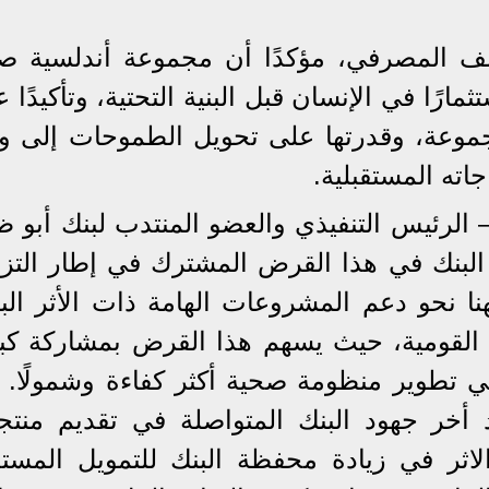
الف المصرفي، مؤكدًا أن مجموعة أندلسية ص
ارًا في الإنسان قبل البنية التحتية، وتأكيدًا 
جموعة، وقدرتها على تحويل الطموحات إلى وا
اته المستقبلية.
 الرئيس التنفيذي والعضو المنتدب لبنك أبو 
 البنك في هذا القرض المشترك في إطار التزا
نا نحو دعم المشروعات الهامة ذات الأثر الب
 القومية، حيث يسهم هذا القرض بمشاركة كب
 تطوير منظومة صحية أكثر كفاءة وشمولًا. ك
خر جهود البنك المتواصلة في تقديم منتج
الاثر في زيادة محفظة البنك للتمويل المستد