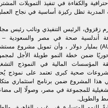
ترافية والكفاءة في تنفيذ التمويلات المشتر
ة المدربة تظل ركيزة أساسية في نجاح العملي
ازم زقزوق، الرئيس التنفيذي ونائب رئيس مج
وعة أندلسية صحة في مصر والسعودية – 
المجموعة تمتلك اصول مدارة(AUM) بمليار دولار ، وأن تمويل مشروع مس
ا محوريًا ضمن خطة النمو طويلة الأجل لمجمو
ثقة المؤسسات المالية في النموذج التشغي
مشروعات صحية كبرى تعتمد على نموذج يُحق
يأتي هذا المشروع ضمن برنامج استثماري متكا
شغيلية للمجموعة في مصر، وصولًا إلى مضاع
وسط والطويل.
ةً للنمو المتسارع في غرب القاهرة، والط