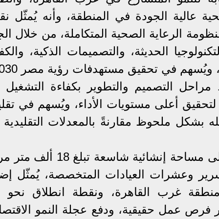
ية عالية الجودة في المنطقة، وأنه يُمثّل ن
ظومة الرعاية الصحية المتكاملة، من خلال ال
كنولوجيا الحديثة، والتصميمات الذكية، والكف
، ويُسهم في تحقيق مستهدفات رؤية مصر 2030.
مراحل التصميم والتطوير بكفاءة التشغيل م
 لتحقيق أعلى مستويات الأداء، ويُسهم في تق
ه بشكل ملحوظ مقارنةً بالمعدلات التقليدية 
كما أكّد أن المشروع، الذي يمتد على مساحة إنشائية شاسعة تبلغ 
سرير وعشرات العيادات المتخصصة، يُمثّل إضا
 منطقة غرب القاهرة، ونقطة انطلاق نحو بي
ر فرص عمل حقيقية، ودفع عجلة النمو الاقتصا