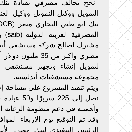
نجح تحالف مصرفي بقيادة بنك
التمويل ووكيل التمويل ووكيل ا
المص
لتمويل إنشاء وتجهيز مستشفى م
مجموعة مستشفيات أندلسية.
تصل إلى 25
وأهميته في دعم منظومة الرعاية 
الرئيس التنفيذي لبنك مصر، الأس