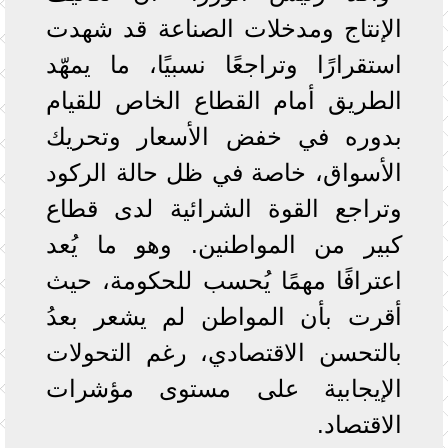
الإنتاج ومدخلات الصناعة قد شهدت
استقرارًا وتراجعًا نسبيًا، ما يمهّد
الطريق أمام القطاع الخاص للقيام
بدوره في خفض الأسعار وتحريك
الأسواق، خاصة في ظل حالة الركود
وتراجع القوة الشرائية لدى قطاع
كبير من المواطنين. وهو ما يُعد
اعترافًا مهمًا يُحسب للحكومة، حيث
أقرت بأن المواطن لم يشعر بعدُ
بالتحسن الاقتصادي، رغم التحولات
الإيجابية على مستوى مؤشرات
الاقتصاد.