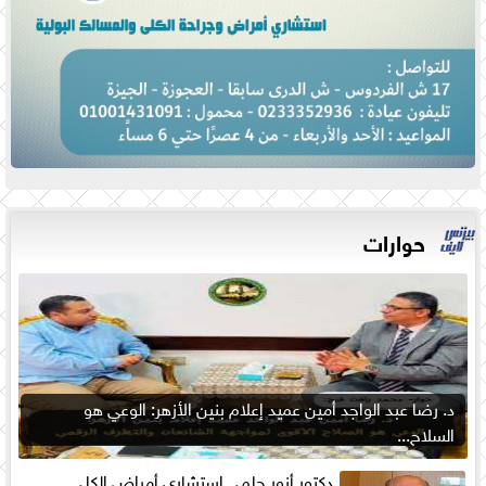
حوارات
د. رضا عبد الواجد أمين عميد إعلام بنين الأزهر: الوعي هو
السلاح...
دكتور أنور حلمي استشاري أمراض الكلي