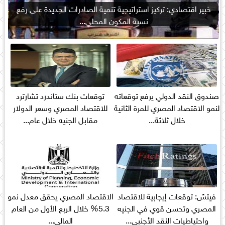
خبير اقتصادي: تركيز استراتيجية تنمية الصادرات الجديدة على رفع
نسبة المكون المحلي...
صندوق النقد الدولي يرفع توقعاته
توقعات بنك ستاندرد تشارترد
لنمو الاقتصاد المصري للمرة الثانية
للاقتصاد المصري وسعر الدولار
خلال ثلاثة...
مقابل الجنيه خلال عام...
فيتش: توقعات إيجابية للاقتصاد
الاقتصاد المصري يحقق معدل نمو
المصري وتحسن قوي في الجنيه
5.3% خلال الربع الأول من العام
واحتياطيات النقد الأجنبي...
المالي...