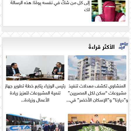
إلى كل من شكّ في نفسه يومًا: هذه الرسالة
لك
الأكثر قراءةً
المنشاوي تكشف معدلات تنفيذ
رئيس الوزراء يتابع خطة تطوير جهاز
مشروعات “سكن لكل المصريين”
تنمية المشروعات لتعزيز ريادة
و”ديارنا” و”الإسكان الأخضر” في...
الأعمال وزيادة...