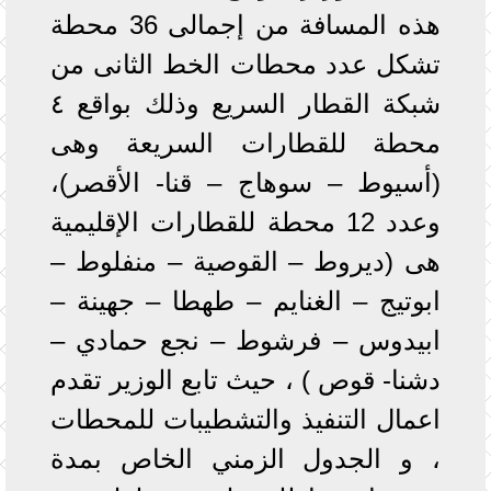
هذه المسافة من إجمالى 36 محطة
تشكل عدد محطات الخط الثانى من
شبكة القطار السريع وذلك بواقع ٤
محطة للقطارات السريعة وهى
(أسيوط – سوهاج – قنا- الأقصر)،
وعدد 12 محطة للقطارات الإقليمية
هى (ديروط – القوصية – منفلوط –
ابوتيج – الغنايم – طهطا – جهينة –
ابيدوس – فرشوط – نجع حمادي –
دشنا- قوص ) ، حيث تابع الوزير تقدم
اعمال التنفيذ والتشطيبات للمحطات
، و الجدول الزمني الخاص بمدة