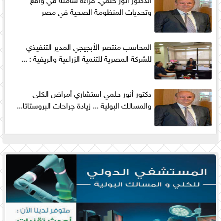
وتحديات المنظومة الصحية في مصر
المحاسب منتصر الأبجيجي المدير التنفيذي
للشركة المصرية للتنمية الزراعية والريفية : ...
دكتور أنور حلمي استشاري أمراض الكلى
والمسالك البولية ... زيادة جراحات البروستاتا...