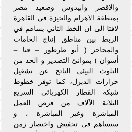
والاقصر وابيدوس وصعيد مصر
بمنطقة الاهرام والجيزة في القاهرة
لافتا الى ان الخط الثاني يساهم في
الربط بين مناطق إنتاج الخامات
والمحاجر ( أبو طرطور – قنا –
أسوان ) بموانئ التصدير و الحد من
التلوث البيئى الناتج عن تشغيل
جرارات الديزل، كما توفر خطوط
شبكة القطار الكهربائي السريع
الثلاثة الآلاف من فرص العمل
المباشرة وغير المباشرة ، و
ستساهم في تخفيض واختصار زمن