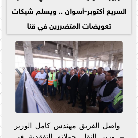
السريع أكتوبر-أسوان .. ويسلم شيكات
تعويضات المتضررين في قنا
واصل الفريق مهندس كامل الوزير
– وزير النقل جولاته التفقدية في