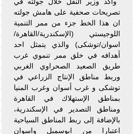
وأكد وزير النقل خلال جولته في
تصريحات صحفية على هامش جولته
ان هذا الخط جزء من ممر التنمية
اللوجيستي (الإسكندرية/القاهرة/
اسوان/توشكى) والذي يتمثل احد
أهدافه في خلق ممر تنموي غرب
طريق الصعيد الصحراوي الغربي
وربط مناطق الإنتاج الزراعي في
توشكى و غرب أسوان وغرب المنيا
بمناطق الإستهلاك في القاهرة
ومناطق التصدير في الإسكندرية،
بالإضافة إلى ربط المناطق السياحية
اعتبارا من ابوسمبل واسوان