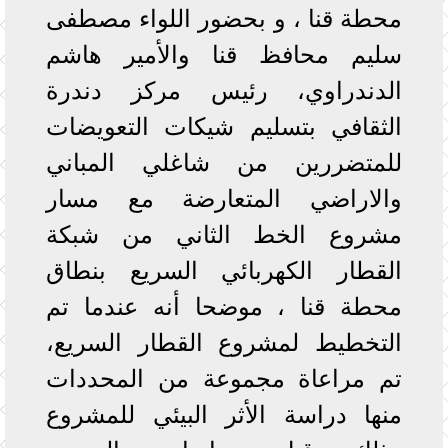
محطة قنا ، و بحضور اللواء مصطفى
سليم محافظ قنا والأمير هاشم
الدندراوي، رئيس مركز دندرة
الثقافي بتسليم شيكات التعويضات
للمتضررين من شاغلي المباني
والاراضي المتعارضة مع مسار
مشروع الخط الثاني من شبكة
القطار الكهربائي السريع بنطاق
محطة قنا ، موضحا أنه عندما تم
التخطيط لمشروع القطار السريع،
تم مراعاة مجموعة من المحددات
منها دراسة الأثر البيئي للمشروع