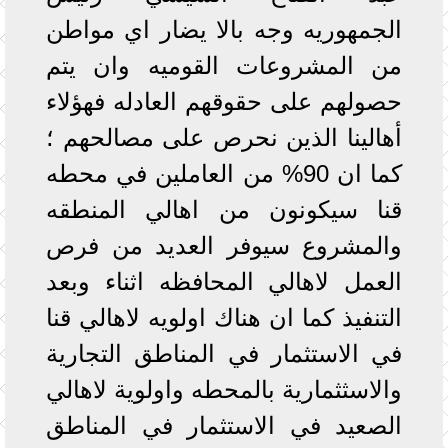
الجمهوريه وجه بالا يضار اي مواطن
من المشروعات القوميه وان يتم
حصولهم على حقوقهم العادله فهؤلاء
أهالينا الذين نحرص على مصالحهم ؛
كما ان 90% من العاملين في محطه
قنا سيكونون من اهالي المنطقه
والمشروع سيوفر العديد من فرص
العمل لاهالي المحافظه اثناء وبعد
التنفيذ كما ان هناك اولويه لاهالي قنا
في الاستثمار في المناطق التجارية
والاسثثمارية بالمحطه واولوية لاهالي
الصعيد في الاستثمار في المناطق