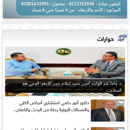
حوارات
د. رضا عبد الواجد أمين عميد إعلام بنين الأزهر: الوعي هو
السلاح...
دكتور أنور حلمي استشاري أمراض الكلي
والمسالك البولية رحلة من البحث والكفاح...
الدكتور أنور حلمي: قراءة شاملة في واقع