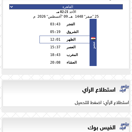
الأحد
02:21 مـ
25
صفر
1448 هـ
09
أغسطس
2026 م
الفجر
03:43
الشروق
05:19
الظهر
12:01
مصر
العصر
15:37
المغرب
18:43
العشاء
20:08
استطلاع الرأي
استطلاع الرأي: اضغط للتحميل
الفيس بوك