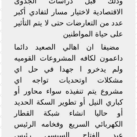
وذلك قبل دراسات الجدوى
الاقتصادية لاختيار مسار لتفادي أكبر
عدد من التعارضات حتى لا يتم التأثير
على حياة المواطنين
مضيفا ان اهالي الصعيد دائما
داعمون لكافه المشروعات القوميه
ولم يدخرو ا جهدا في حل اي
مشكلات اوتحديات تواجه اي
مشروع يتم تنفيذه سواء محاور أو
كباري النيل أو تطوير السكة الحديد
أو حاليا انشاء شبكة القطار
الكهربائي السريع وفخامه الرئيس
عبد الفتاح السيسي رئيس