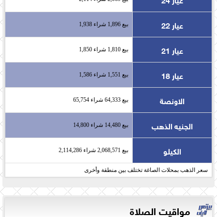
عيار 22
بيع 1,896 شراء 1,938
عيار 21
بيع 1,810 شراء 1,850
عيار 18
بيع 1,551 شراء 1,586
الاونصة
بيع 64,333 شراء 65,754
الجنيه الذهب
بيع 14,480 شراء 14,800
الكيلو
بيع 2,068,571 شراء 2,114,286
سعر الذهب بمحلات الصاغة تختلف بين منطقة وأخرى
مواقيت الصلاة