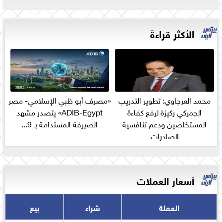
الأكثر قراءةً
محمد العرجاوي: تطوير التدريب
«مصرف أبو ظبي الإسلامي- مصر
الجمركي ركيزة لرفع كفاءة
ADIB-Egypt» يتصدر مشهد
المستخلصين ودعم تنافسية
الصيرفة المستدامة بـ 9...
الصادرات
أسعار العملات
العملة
شراء
بيع