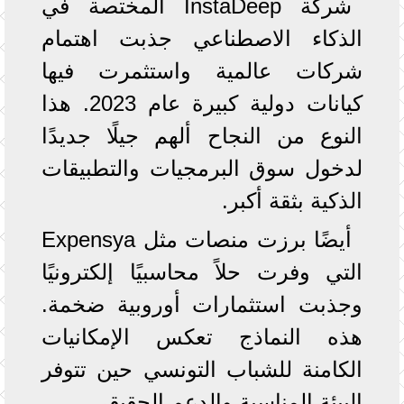
شركة InstaDeep المختصة في
الذكاء الاصطناعي جذبت اهتمام
شركات عالمية واستثمرت فيها
كيانات دولية كبيرة عام 2023. هذا
النوع من النجاح ألهم جيلًا جديدًا
لدخول سوق البرمجيات والتطبيقات
الذكية بثقة أكبر.
أيضًا برزت منصات مثل Expensya
التي وفرت حلاً محاسبيًا إلكترونيًا
وجذبت استثمارات أوروبية ضخمة.
هذه النماذج تعكس الإمكانيات
الكامنة للشباب التونسي حين تتوفر
البيئة المناسبة والدعم الحقيقي.