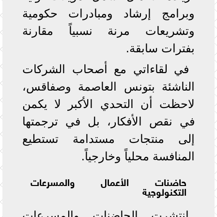
وبرامج إرشاد ومبادرات حكومية
وتشريعات مرنة نسبياً مقارنة
بفترات سابقة.
في لقاءاتي مع أصحاب الشركات
الناشئة بتونس العاصمة وصفاقس،
لاحظت أن التحدي الأكبر لا يكمن
في نقص الأفكار، بل في ترجمتها
إلى منتجات مستدامة تستطيع
المنافسة محلياً وخارجياً.
حاضنات الأعمال والمسرعات
التكنولوجية
انتشرت الحاضنات والمسرعات