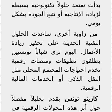
بدأت تعتمد حلولاً تكنولوجية بسيطة
لزيادة الإنتاجية أو تتبع الجودة بشكل
يومي.
من زاوية أخرى، ساعدت الحلول
التقنية الحديثة على تحفيز ريادة
الأعمال. اليوم نرى شباباً تونسيين
يطلقون تطبيقات ومنصات رقمية
تخدم احتياجات المجتمع المحلي مثل
النقل الذكي أو الخدمات المالية
الرقمية.
كازينو تونس
يقدم تحليلاً مفصلاً
حول أثر هذه التحولات الرقمية في