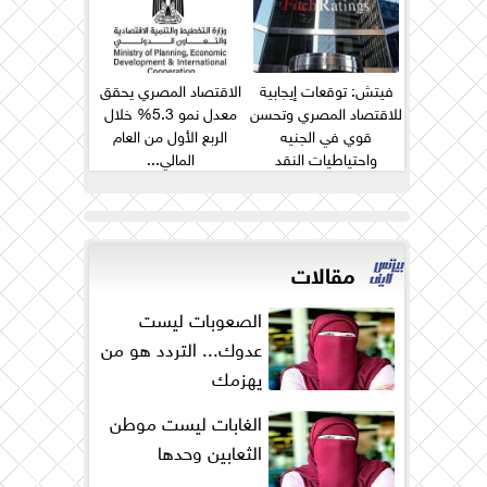
فيتش: توقعات إيجابية
الاقتصاد المصري يحقق
للاقتصاد المصري وتحسن
معدل نمو 5.3% خلال
قوي في الجنيه
الربع الأول من العام
واحتياطيات النقد
المالي...
الأجنبي...
مقالات
الصعوبات ليست
عدوك... التردد هو من
يهزمك
الغابات ليست موطن
الثعابين وحدها