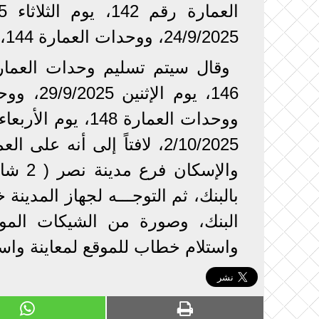
24/9/2025، ووحدات العمارة 144، يوم الخميس 25/9/2025.
2/10/2025، لافتاً إلى أنه 
والإسك
بالبنك، ثم التوجـــه لجهاز المدي
البنك، وصورة من الشيكات الموق
واستلام خطاب للموقع لمعاينة واست