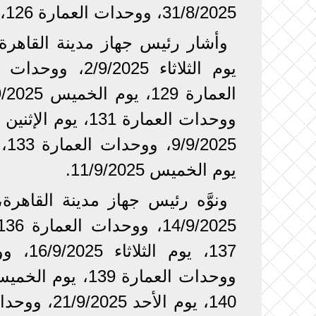
31/8/2025، ووحدات العمارة 126، يوم الإثنين 1/9/2025.
يوم الخميس 11/9/2025.