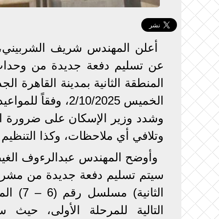
أعلن المهندس شريف الشربيني، و
عن تسليم دفعة جديدة من وحد
الخميس 2/10/2025، وفقاً للمواعيد المقررة من جهاز مدينة القاهرة الجديدة.
وشدد وزير الإسكان على ضرورة ال
وتلافي أي ملاحظات، وكذا التنظيم ا
وأوضح المهندس عبدالرءوف الغيطي
سيتم تسليم دفعة جديدة من مشر