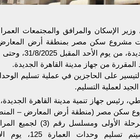
زير الإسكان والمرافق والمجتمعات العمراني
ات مشروع سكن مصر بمنطقة أرض المعارض
المنطقة الثانية بمدينة القاهرة الجديدة، من يوم الأحد الم
تيسير على الحاجزين في عملية تسليم الوحدا
لجيد لعملية التسليم.
، رئيس جهاز تنمية مدينة القاهرة الجديدة، 
وع سكن مصر (منطقة أرض المعارض – المنط
الثانية) مسلسل رقم (6 – 7) المرحلة الأولى ومسلسل رقم (3) 
التالية للمرحلة الأولى، حيث سيتم تسليم وحدات العما