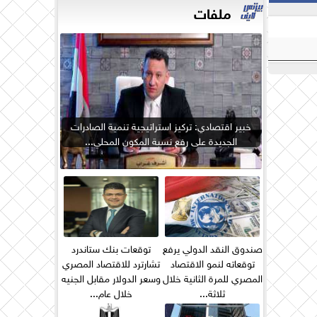
ملفات
خبير اقتصادي: تركيز استراتيجية تنمية الصادرات
الجديدة على رفع نسبة المكون المحلي...
صندوق النقد الدولي يرفع
توقعات بنك ستاندرد
توقعاته لنمو الاقتصاد
تشارترد للاقتصاد المصري
المصري للمرة الثانية خلال
وسعر الدولار مقابل الجنيه
ثلاثة...
خلال عام...