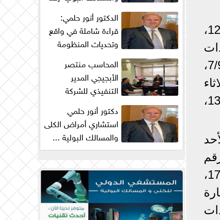
من البحث والكفاح...
الدكتور أنور حلمي:
قراءة شاملة في واقع
وأشار رئيس جهاز مدينة القاهرة إلى أنه سيتم تسليم وحدات العمارة رقم 127،
وتحديات المنظومة
ربعاء 3/9/2025، ووحدات
الصحية في مصر
المحاسب منتصر
العمارة 129، يوم الخميس 4/9/2025، ووحدات العمارة 130، يوم الأحد 7/9/2025،
الأبجيجي المدير
رقم 132، يوم الثلاثاء
التنفيذي للشركة
9/9/2025، ووحدات العمارة 133، يوم الأربعاء 10/9/2025، ووحدات العمارة 134،
المصرية للتنمية الزراعية
دكتور أنور حلمي
والريفية : ...
استشاري أمراض الكلى
والمسالك البولية ...
عمارة 135، يوم الأحد
زيادة جراحات
لعمارة رقم
البروستاتا...
137، يوم الثلاثاء 16/9/2025، ووحدات العمارة 138، يوم الأربعاء 17/9/2025،
العمارة
الإثنين 22/9/2025، ووحدات