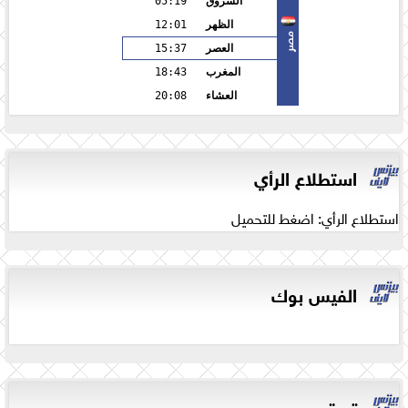
الشروق
05:19
الظهر
12:01
مصر
العصر
15:37
المغرب
18:43
العشاء
20:08
استطلاع الرأي
استطلاع الرأي: اضغط للتحميل
الفيس بوك
تويتر