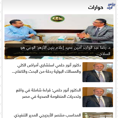
حوارات
د. رضا عبد الواجد أمين عميد إعلام بنين الأزهر: الوعي هو
السلاح...
دكتور أنور حلمي استشاري أمراض الكلي
والمسالك البولية رحلة من البحث والكفاح...
الدكتور أنور حلمي: قراءة شاملة في واقع
وتحديات المنظومة الصحية في مصر
المحاسب منتصر الأبجيجي المدير التنفيذي