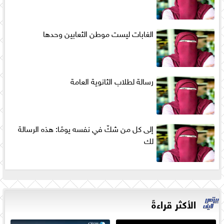
الغابات ليست موطن الثعابين وحدها
رسالة لطلاب الثانوية العامة
إلى كل من شكّ في نفسه يومًا: هذه الرسالة
لك
الأكثر قراءةً