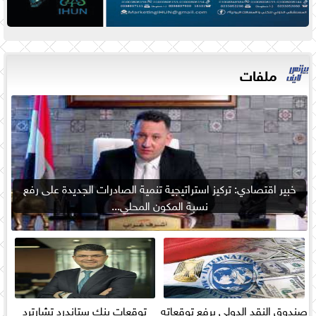
ملفات
خبير اقتصادي: تركيز استراتيجية تنمية الصادرات الجديدة على رفع
نسبة المكون المحلي...
صندوق النقد الدولي يرفع توقعاته
توقعات بنك ستاندرد تشارترد