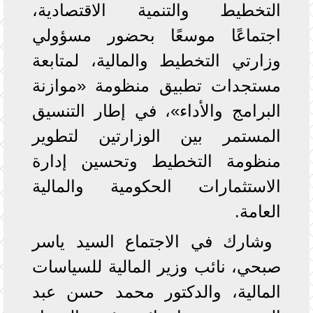
التخطيط والتنمية الاقتصادية،
اجتماعًا موسعًا بحضور مسؤولي
وزارتي التخطيط والمالية، لمتابعة
مستجدات تطبيق منظومة «موازنة
البرامج والأداء»، في إطار التنسيق
المستمر بين الوزارتين لتطوير
منظومة التخطيط وتحسين إدارة
الاستثمارات الحكومية والمالية
العامة.
وشارك في الاجتماع السيد ياسر
صبحي، نائب وزير المالية للسياسات
المالية، والدكتور محمد حسن عبد