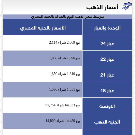
أسعار الذهب
متوسط سعر الذهب اليوم بالصاغة بالجنيه المصري
الوحدة والعيار
الأسعار بالجنيه المصري
عيار 24
بيع 2,069 شراء 2,114
عيار 22
بيع 1,896 شراء 1,938
عيار 21
بيع 1,810 شراء 1,850
عيار 18
بيع 1,551 شراء 1,586
الاونصة
بيع 64,333 شراء 65,754
الجنيه الذهب
بيع 14,480 شراء 14,800