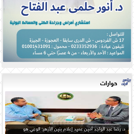
حوارات
د. رضا عبد الواجد أمين عميد إعلام بنين الأزهر: الوعي هو