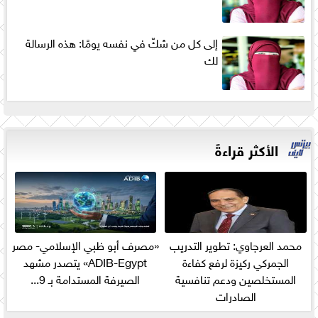
إلى كل من شكّ في نفسه يومًا: هذه الرسالة
لك
الأكثر قراءةً
محمد العرجاوي: تطوير التدريب
«مصرف أبو ظبي الإسلامي- مصر
الجمركي ركيزة لرفع كفاءة
ADIB-Egypt» يتصدر مشهد
المستخلصين ودعم تنافسية
الصيرفة المستدامة بـ 9...
الصادرات