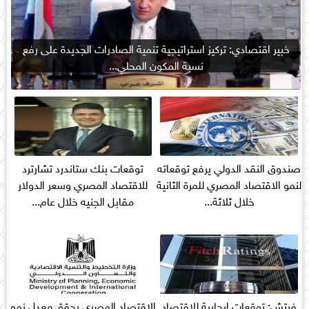
خبير اقتصادي: تركيز استراتيجية تنمية الصادرات الجديدة على رفع
نسبة المكون المحلي...
صندوق النقد الدولي يرفع توقعاته
توقعات بنك ستاندرد تشارترد
لنمو الاقتصاد المصري للمرة الثانية
للاقتصاد المصري وسعر الدولار
خلال ثلاثة...
مقابل الجنيه خلال عام...
فيتش: توقعات إيجابية للاقتصاد
الاقتصاد المصري يحقق معدل نمو