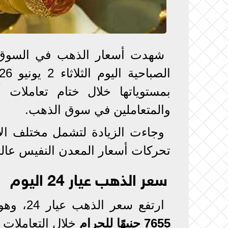
شهدت أسعار الذهب في السوق الم
بمستوياتها خلال ختام تعاملا
والمتعاملين في سوق الذهب.
وجاءت الزيادة لتشمل مختلف الأع
تحركات أسعار المعدن النفيس عالم
سعر الذهب عيار 24 اليوم
ارتفع سعر الذهب عيار 24، وهو الأعلى نقاءً بين الأعيرة المتداولة، ليسجل نحو
7655 جنيهًا للجرام
خلال التعاملات ا