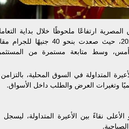
صرية ارتفاعًا ملحوظًا خلال بداية التعامل
الصباحية اليوم الثلاثاء 2 يونيو 2026، حيث صعدت بنحو 40 جنيهًا لل
ت أمس، وسط متابعة مستمرة من المستثمر
يرة المتداولة في السوق المحلية، بالتزامن 
يًا وتغيرات العرض والطلب داخل الأسواق.
لصباحية.