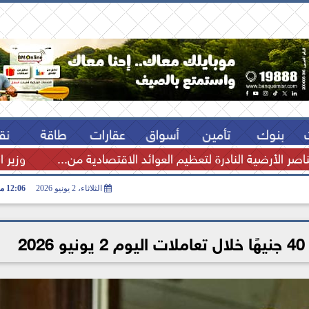
بنوك
تأمين
أسواق
عقارات
طاقة
نق
اصر الأرضية النادرة لتعظيم العوائد الاقتصادية من...
وزير ا
الثلاثاء، 2 يونيو 2026
12:06 مـ
2