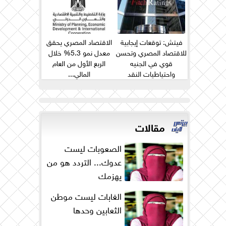
فيتش: توقعات إيجابية
الاقتصاد المصري يحقق
للاقتصاد المصري وتحسن
معدل نمو 5.3% خلال
قوي في الجنيه
الربع الأول من العام
واحتياطيات النقد
المالي...
الأجنبي...
مقالات
الصعوبات ليست
عدوك... التردد هو من
يهزمك
الغابات ليست موطن
الثعابين وحدها