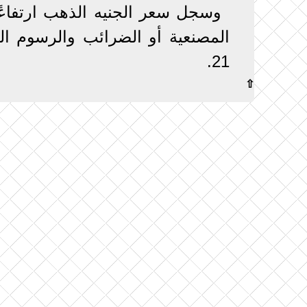
وسجل سعر الجنيه الذهب ارتفاعً
21.
⇧