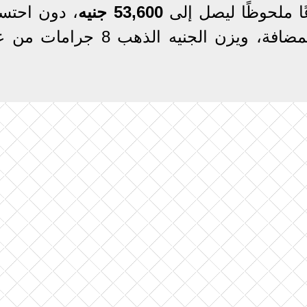
ا ملحوظًا ليصل إلى
53,600 جنيه
، دون احتس
المصنعية أو الضرائب والرسوم المضافة، ويزن الجنيه الذهب 8 جر