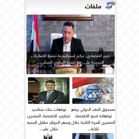
ملفات
خبير اقتصادي: تركيز استراتيجية تنمية الصادرات
الجديدة على رفع نسبة المكون المحلي...
صندوق النقد الدولي يرفع
توقعات بنك ستاندرد
توقعاته لنمو الاقتصاد
تشارترد للاقتصاد المصري
المصري للمرة الثانية خلال
وسعر الدولار مقابل الجنيه
ثلاثة...
خلال عام...