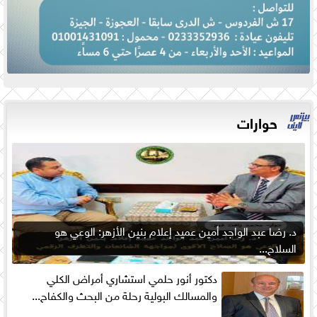
حوارات
د. رضا عبد الواجد أمين عميد إعلام بنين الأزهر: الوعي هو
السلاح...
دكتور أنور حلمي استشاري أمراض الكلي
والمسالك البولية رحلة من البحث والكفاح...