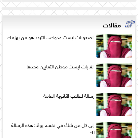
مقالات
الصعوبات ليست عدوك... التردد هو من يهزمك
الغابات ليست موطن الثعابين وحدها
رسالة لطلاب الثانوية العامة
إلى كل من شكّ في نفسه يومًا: هذه الرسالة
لك