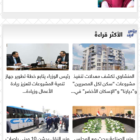
الأكثر قراءةً
المنشاوي تكشف معدلات تنفيذ
رئيس الوزراء يتابع خطة تطوير جهاز
مشروعات “سكن لكل المصريين”
تنمية المشروعات لتعزيز ريادة
و”ديارنا” و”الإسكان الأخضر” في...
الأعمال وزيادة...
وزير الصناعة يبحث مع المجلس
وزير النقل يدشن 10 ميني باصات