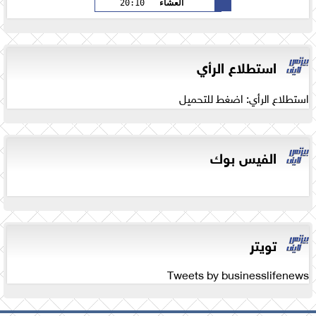
العشاء
20:10
استطلاع الرأي
استطلاع الرأي: اضغط للتحميل
الفيس بوك
تويتر
Tweets by businesslifenews