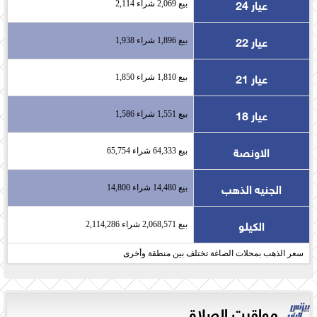
عيار 24
بيع 2,069 شراء 2,114
عيار 22
بيع 1,896 شراء 1,938
عيار 21
بيع 1,810 شراء 1,850
عيار 18
بيع 1,551 شراء 1,586
الاونصة
بيع 64,333 شراء 65,754
الجنيه الذهب
بيع 14,480 شراء 14,800
الكيلو
بيع 2,068,571 شراء 2,114,286
سعر الذهب بمحلات الصاغة تختلف بين منطقة وأخرى
مواقيت الصلاة