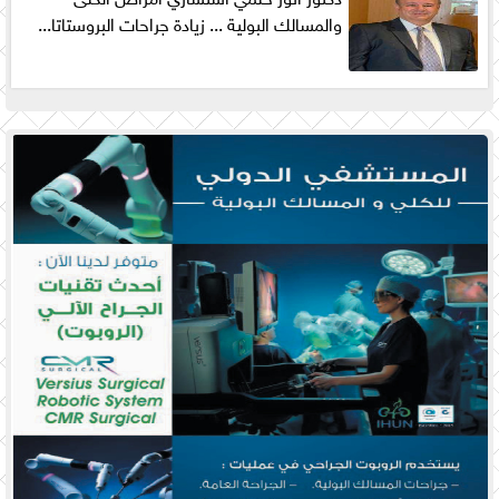
والمسالك البولية ... زيادة جراحات البروستاتا...