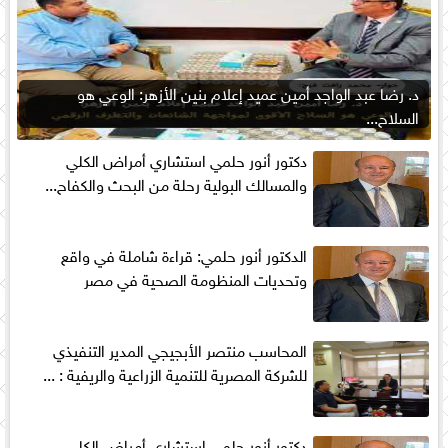
د. رضا عبد الواجد أمين عميد إعلام بنين الأزهر: الوعي هو
السلاح...
دكتور أنور حلمي استشاري أمراض الكلي
والمسالك البولية رحلة من البحث والكفاح...
الدكتور أنور حلمي: قراءة شاملة في واقع
وتحديات المنظومة الصحية في مصر
المحاسب منتصر الأبجيجي المدير التنفيذي
للشركة المصرية للتنمية الزراعية والريفية : ...
دكتور أنور حلمي استشاري أمراض الكلى