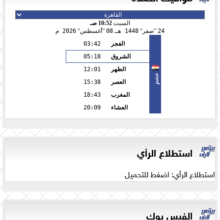
السبت
10:52 صـ
24
صفر
1448 هـ
08
أغسطس
2026 م
الفجر
03:42
الشروق
05:18
الظهر
12:01
مصر
العصر
15:38
المغرب
18:43
العشاء
20:09
استطلاع الرأي
استطلاع الرأي: اضغط للتحميل
الفيس بوك