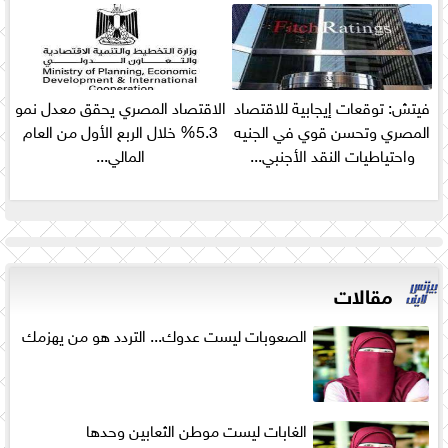
فيتش: توقعات إيجابية للاقتصاد
الاقتصاد المصري يحقق معدل نمو
المصري وتحسن قوي في الجنيه
5.3% خلال الربع الأول من العام
واحتياطيات النقد الأجنبي...
المالي...
مقالات
الصعوبات ليست عدوك... التردد هو من يهزمك
الغابات ليست موطن الثعابين وحدها