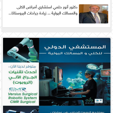
دكتور أنور حلمي استشاري أمراض الكلى
والمسالك البولية ... زيادة جراحات البروستاتا...