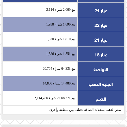
عيار 24
بيع 2,069 شراء 2,114
عيار 22
بيع 1,896 شراء 1,938
عيار 21
بيع 1,810 شراء 1,850
عيار 18
بيع 1,551 شراء 1,586
الاونصة
بيع 64,333 شراء 65,754
الجنيه الذهب
بيع 14,480 شراء 14,800
الكيلو
بيع 2,068,571 شراء 2,114,286
سعر الذهب بمحلات الصاغة تختلف بين منطقة وأخرى