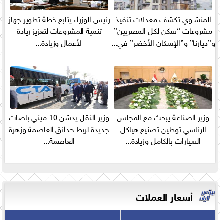
المنشاوي تكشف معدلات تنفيذ
رئيس الوزراء يتابع خطة تطوير جهاز
مشروعات “سكن لكل المصريين”
تنمية المشروعات لتعزيز ريادة
و”ديارنا” و”الإسكان الأخضر” في...
الأعمال وزيادة...
وزير الصناعة يبحث مع المجلس
وزير النقل يدشن 10 ميني باصات
الرئاسي توطين تصنيع هياكل
جديدة لربط حدائق العاصمة وزهرة
السيارات بالكامل وزيادة...
العاصمة...
أسعار العملات