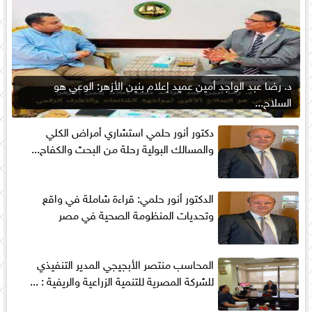
د. رضا عبد الواجد أمين عميد إعلام بنين الأزهر: الوعي هو
السلاح...
دكتور أنور حلمي استشاري أمراض الكلي
والمسالك البولية رحلة من البحث والكفاح...
الدكتور أنور حلمي: قراءة شاملة في واقع
وتحديات المنظومة الصحية في مصر
المحاسب منتصر الأبجيجي المدير التنفيذي
للشركة المصرية للتنمية الزراعية والريفية : ...