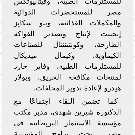
للمستلزمات الطبية، وفيتابيوتكس
مصر للمستحضرات الدوائية
والمكملات الغذائية، وبلو سكايز
إيجيبت لإنتاج وتصدير الفواكه
الطازجة، وكونتيننتال للصناعات
الكيماوية، وكيمال ميديكال
للمستلزمات الطبية، وفاير جارد
لمنتجات مكافحة الحريق، وبولار
هيدرو لإعادة تدوير المخلفات.
كما تضمن اللقاء اجتماعًا مع
الدكتورة شيرين شهدي، مدير مكتب
مؤسسة الاستثمار البريطانية في
مصر، لبحث برامج المؤسسة