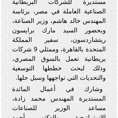
مستديرة للشركات البريطانية
الصناعية العاملة في مصر، برئاسة
المهندس خالد هاشم، وزير الصناعة،
وبحضور السيد مارك برايسون
ريتشاردسون، سفير المملكة
المتحدة بالقاهرة، وممثلي 9 شركات
بريطانية تعمل بالسوق المصري،
وذلك لبحث خططها التوسعية
والتحديات التي تواجهها وسبل حلها.
وشارك في أعمال المائدة
المستديرة المهندس محمد زادة،
مساعد الوزير للصناعات
الاستراتيجية، والدكتور أحمد