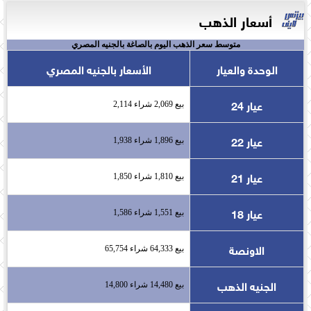
أسعار الذهب
متوسط سعر الذهب اليوم بالصاغة بالجنيه المصري
الوحدة والعيار
الأسعار بالجنيه المصري
عيار 24
بيع 2,069 شراء 2,114
عيار 22
بيع 1,896 شراء 1,938
عيار 21
بيع 1,810 شراء 1,850
عيار 18
بيع 1,551 شراء 1,586
الاونصة
بيع 64,333 شراء 65,754
الجنيه الذهب
بيع 14,480 شراء 14,800