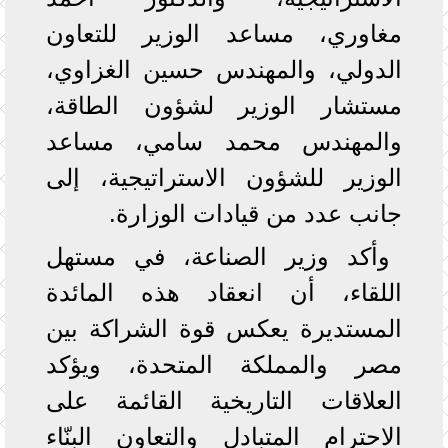
مغاوري، مساعد الوزير للتعاون
الدولي، والمهندس حسين الغزاوي،
مستشار الوزير لشؤون الطاقة،
والمهندس محمد سامي، مساعد
الوزير للشؤون الاستراتيجية، إلى
جانب عدد من قيادات الوزارة.
وأكد وزير الصناعة، في مستهل
اللقاء، أن انعقاد هذه المائدة
المستديرة يعكس قوة الشراكة بين
مصر والمملكة المتحدة، ويؤكد
العلاقات التاريخية القائمة على
الاحترام المتبادل والتعاون البنّاء