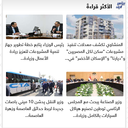
الأكثر قراءةً
المنشاوي تكشف معدلات تنفيذ
رئيس الوزراء يتابع خطة تطوير جهاز
مشروعات “سكن لكل المصريين”
تنمية المشروعات لتعزيز ريادة
و”ديارنا” و”الإسكان الأخضر” في...
الأعمال وزيادة...
وزير الصناعة يبحث مع المجلس
وزير النقل يدشن 10 ميني باصات
الرئاسي توطين تصنيع هياكل
جديدة لربط حدائق العاصمة وزهرة
السيارات بالكامل وزيادة...
العاصمة...