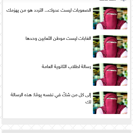
الصعوبات ليست عدوك... التردد هو من يهزمك
الغابات ليست موطن الثعابين وحدها
رسالة لطلاب الثانوية العامة
إلى كل من شكّ في نفسه يومًا: هذه الرسالة
لك