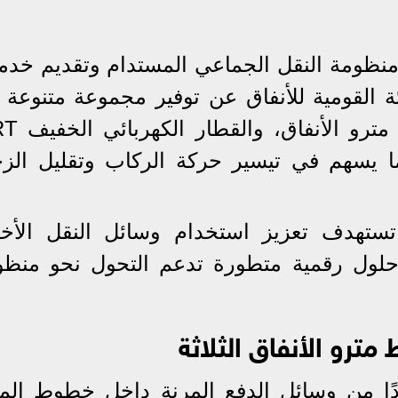
 منظومة النقل الجماعي المستدام وتقديم خدم
ئة القومية للأنفاق عن توفير مجموعة متنوعة
 يسهم في تيسير حركة الركاب وتقليل الزح
تهدف تعزيز استخدام وسائل النقل الأخ
 حلول رقمية متطورة تدعم التحول نحو منظو
مترو الأنفاق الثلاثة
ددًا من وسائل الدفع المرنة داخل خطوط المت