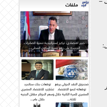
ل –
ملفات
خبير اقتصادي: تركيز استراتيجية تنمية الصادرات
الجديدة على رفع نسبة المكون المحلي...
صندوق النقد الدولي يرفع
توقعات بنك ستاندرد
توقعاته لنمو الاقتصاد
تشارترد للاقتصاد المصري
المصري للمرة الثانية خلال
وسعر الدولار مقابل الجنيه
ثلاثة...
خلال عام...