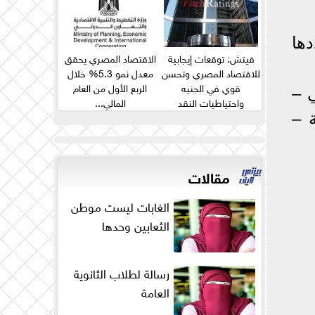
ها
فيتش: توقعات إيجابية
الاقتصاد المصري يحقق
للاقتصاد المصري وتحسن
معدل نمو 5.3% خلال
قوي في الجنيه
الربع الأول من العام
 –
واحتياطيات النقد
المالي...
الأجنبي...
 –
مقالات
الغابات ليست موطن
الثعابين وحدها
رسالة لطلاب الثانوية
العامة