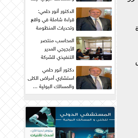
من البحث والكفاح...
الدكتور أنور حلمي:
قراءة شاملة في واقع
وتحديات المنظومة
الصحية في مصر
المحاسب منتصر
الأبجيجي المدير
التنفيذي للشركة
المصرية للتنمية الزراعية
دكتور أنور حلمي
والريفية : ...
استشاري أمراض الكلى
والمسالك البولية ...
زيادة جراحات
البروستاتا...