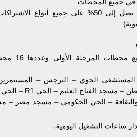
نظام اشتراكات مخفضة بنسبة تصل إلى 50% على جميع أنواع الاشتراكا
وية)
وتتوافر مكاتب الاشتراكات بجميع محطات المر
 المستشفى الجوي – النرجس – المستثمرين
 والثقافة – الحي الحكومي – مسجد مصر – مدي
ر ساعات التشغيل اليومية.