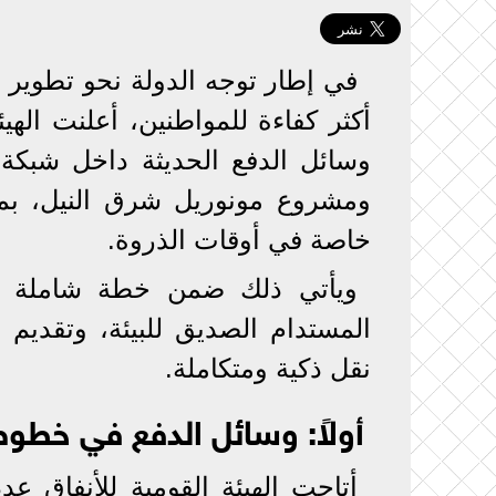
في إطار توجه الدولة نحو تطوير
أكثر كفاءة للمواطنين، أعلنت الهي
ومشروع مونوريل شرق النيل، بما
خاصة في أوقات الذروة.
ويأتي ذلك ضمن خطة شاملة تس
المستدام الصديق للبيئة، وتقديم
نقل ذكية ومتكاملة.
أولاً: وسائل الدفع في خطوط 
أتاحت الهيئة القومية للأنفاق ع