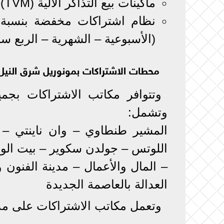
ماكينات بيع التذاكر الآلية (TVM) في جميع المحطات
(الأسبوعية – الشهرية – الربع سن
محطات الاشتراكات بمونوريل شرق النيل
وتشمل:
المشير طنطاوي – وان ناينتي –
– المال والأعمال – مدينة الفنون
العدالة بالعاصمة الجديدة
وتعمل مكاتب الاشتراكات على مدا