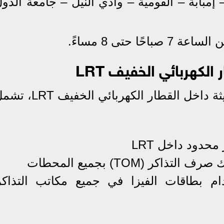
مبابة – القومية – وادي النيل – جامعة الدو
ا حتى 8 مساءً.
 الكهربائي الخفيف LRT
ل القطار الكهربائي الخفيف LRT، تشمل:
دام بطاقات الفيزا في جميع مكاتب التذاكر