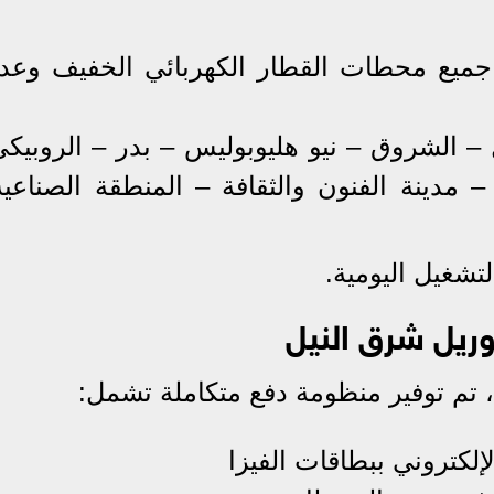
جميع محطات القطار الكهربائي الخفيف وعدد
– الشروق – نيو هليوبوليس – بدر – الروبيكي
 مدينة الفنون والثقافة – المنطقة الصناعية
تشغيل اليومية.
وريل شرق النيل
تم توفير منظومة دفع متكاملة تشمل:
إلكتروني ببطاقات الفيزا