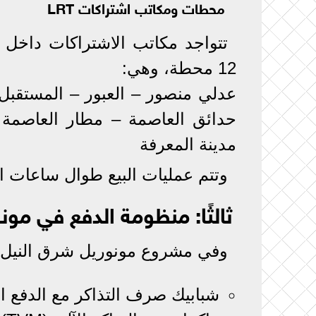
محطات ومكاتب اشتراكات LRT
تتواجد مكاتب الاشتراكات داخل 
12 محطة، وهي:
عدلي منصور – العبور – المستقبل 
حدائق العاصمة – مطار العاصمة –
مدينة المعرفة
وتتم عمليات البيع طوال ساعات ال
ثالثًا: منظومة الدفع في مون
وفي مشروع مونوريل شرق النيل، 
شبابيك صرف التذاكر مع الدفع ال