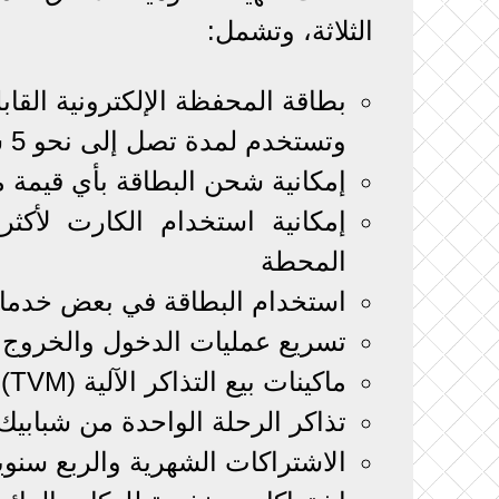
الثلاثة، وتشمل:
بطاقة المحفظة الإلكترونية القا
وتستخدم لمدة تصل إلى نحو 5 سنوات
إمكانية شحن البطاقة بأي قيمة م
إمكانية استخدام الكارت لأك
المحطة
استخدام البطاقة في بعض خدمات 
تسريع عمليات الدخول والخروج وت
ماكينات بيع التذاكر الآلية (TVM) المتوفرة بعدد من المحطات
تذاكر الرحلة الواحدة من شبابيك ا
الاشتراكات الشهرية والربع سنوية