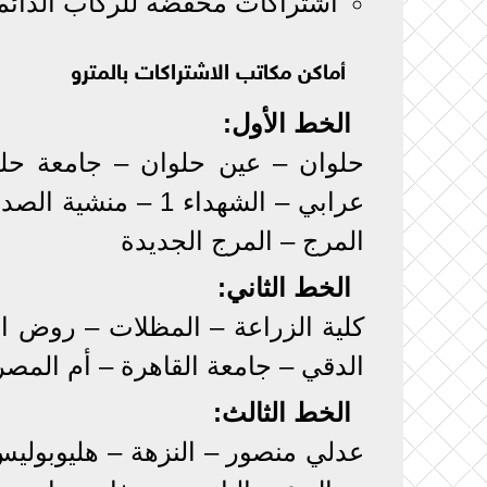
اشتراكات مخفضة للركاب الدائم
أماكن مكاتب الاشتراكات بالمترو
الخط الأول:
حلوان – عين حلوان – جامعة حلوا
عرابي – الشهداء 1
المرج – المرج الجديدة
الخط الثاني:
الدقي – جامعة القاهرة – أم المصر
الخط الثالث:
عدلي منصور – النزهة – هليوبوليس –